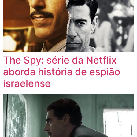
The Spy: série da Netflix
aborda história de espião
israelense