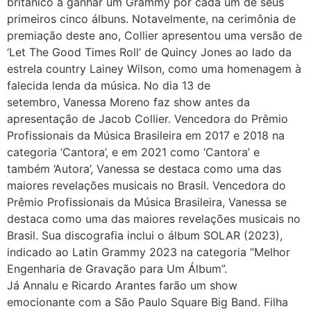
britânico a ganhar um Grammy por cada um de seus
primeiros cinco álbuns. Notavelmente, na cerimônia de
premiação deste ano, Collier apresentou uma versão de
‘Let The Good Times Roll’ de Quincy Jones ao lado da
estrela country Lainey Wilson, como uma homenagem à
falecida lenda da música. No dia 13 de
setembro, Vanessa Moreno faz show antes da
apresentação de Jacob Collier. Vencedora do Prêmio
Profissionais da Música Brasileira em 2017 e 2018 na
categoria ‘Cantora’, e em 2021 como ‘Cantora’ e
também ‘Autora’, Vanessa se destaca como uma das
maiores revelações musicais no Brasil. Vencedora do
Prêmio Profissionais da Música Brasileira, Vanessa se
destaca como uma das maiores revelações musicais no
Brasil. Sua discografia inclui o álbum SOLAR (2023),
indicado ao Latin Grammy 2023 na categoria “Melhor
Engenharia de Gravação para Um Álbum”.
Já Annalu e Ricardo Arantes farão um show
emocionante com a São Paulo Square Big Band. Filha