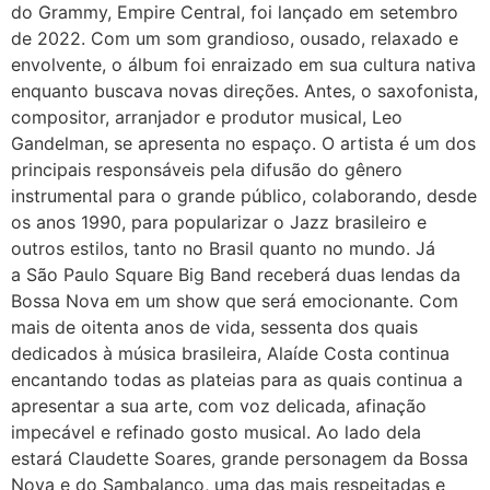
do Grammy, Empire Central, foi lançado em setembro
de 2022. Com um som grandioso, ousado, relaxado e
envolvente, o álbum foi enraizado em sua cultura nativa
enquanto buscava novas direções. Antes, o saxofonista,
compositor, arranjador e produtor musical, Leo
Gandelman, se apresenta no espaço. O artista é um dos
principais responsáveis pela difusão do gênero
instrumental para o grande público, colaborando, desde
os anos 1990, para popularizar o Jazz brasileiro e
outros estilos, tanto no Brasil quanto no mundo. Já
a São Paulo Square Big Band receberá duas lendas da
Bossa Nova em um show que será emocionante. Com
mais de oitenta anos de vida, sessenta dos quais
dedicados à música brasileira, Alaíde Costa continua
encantando todas as plateias para as quais continua a
apresentar a sua arte, com voz delicada, afinação
impecável e refinado gosto musical. Ao lado dela
estará Claudette Soares, grande personagem da Bossa
Nova e do Sambalanço, uma das mais respeitadas e