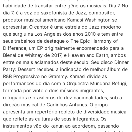
habilidade de transitar entre gêneros musicais. Dia 7 No
dia 7, é a vez do saxofonista de Jazz, compositor,
produtor musical americano Kamasi Washington se
apresentar. O cantor é uma estrela do Jazz moderno
que surgiu na Los Angeles dos anos 2010 e tem entre
seus trabalhos de destaque o The Epic Harmony of
Difference, um EP originalmente encomendado para a
Bienal de Whitney de 2017, e Heaven and Earth, ambos
entre os mais aclamados deste século. Seu disco Dinner
Party: Dessert recebeu a indicação de melhor álbum de
R&B Progressivo no Grammy. Kamasi divide as
performances do dia com a Orquestra Mundana Refugi,
formada por vinte e dois músicos imigrantes,
refugiados e brasileiros de dez nacionalidades, sob a
direção musical de Carlinhos Antunes. O grupo
apresenta um repertório repleto de diversidade musical
que reflete as culturas de seus integrantes. Os
instrumentos vão do kanun ao acordeom, passando