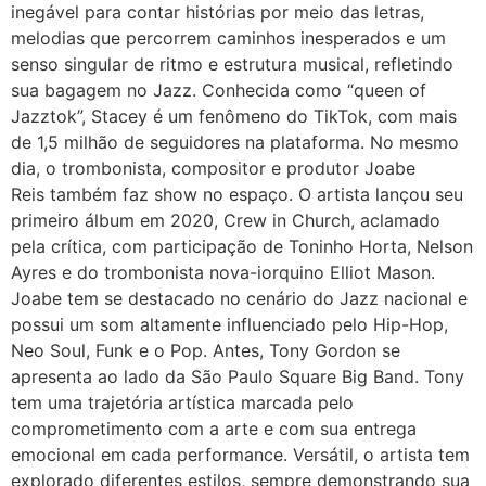
inegável para contar histórias por meio das letras,
melodias que percorrem caminhos inesperados e um
senso singular de ritmo e estrutura musical, refletindo
sua bagagem no Jazz. Conhecida como “queen of
Jazztok”, Stacey é um fenômeno do TikTok, com mais
de 1,5 milhão de seguidores na plataforma. No mesmo
dia, o trombonista, compositor e produtor Joabe
Reis também faz show no espaço. O artista lançou seu
primeiro álbum em 2020, Crew in Church, aclamado
pela crítica, com participação de Toninho Horta, Nelson
Ayres e do trombonista nova-iorquino Elliot Mason.
Joabe tem se destacado no cenário do Jazz nacional e
possui um som altamente influenciado pelo Hip-Hop,
Neo Soul, Funk e o Pop. Antes, Tony Gordon se
apresenta ao lado da São Paulo Square Big Band. Tony
tem uma trajetória artística marcada pelo
comprometimento com a arte e com sua entrega
emocional em cada performance. Versátil, o artista tem
explorado diferentes estilos, sempre demonstrando sua