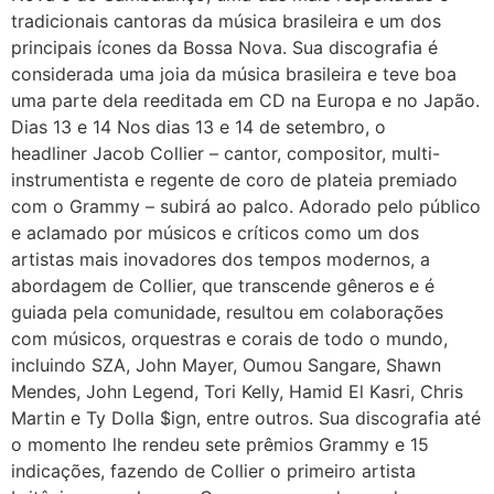
tradicionais cantoras da música brasileira e um dos
principais ícones da Bossa Nova. Sua discografia é
considerada uma joia da música brasileira e teve boa
uma parte dela reeditada em CD na Europa e no Japão.
Dias 13 e 14 Nos dias 13 e 14 de setembro, o
headliner Jacob Collier – cantor, compositor, multi-
instrumentista e regente de coro de plateia premiado
com o Grammy – subirá ao palco. Adorado pelo público
e aclamado por músicos e críticos como um dos
artistas mais inovadores dos tempos modernos, a
abordagem de Collier, que transcende gêneros e é
guiada pela comunidade, resultou em colaborações
com músicos, orquestras e corais de todo o mundo,
incluindo SZA, John Mayer, Oumou Sangare, Shawn
Mendes, John Legend, Tori Kelly, Hamid El Kasri, Chris
Martin e Ty Dolla $ign, entre outros. Sua discografia até
o momento lhe rendeu sete prêmios Grammy e 15
indicações, fazendo de Collier o primeiro artista