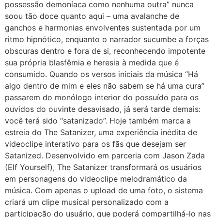
possessão demoníaca como nenhuma outra” nunca
soou tão doce quanto aqui – uma avalanche de
ganchos e harmonias envolventes sustentada por um
ritmo hipnótico, enquanto o narrador sucumbe a forças
obscuras dentro e fora de si, reconhecendo impotente
sua própria blasfêmia e heresia à medida que é
consumido. Quando os versos iniciais da música “Há
algo dentro de mim e eles não sabem se há uma cura”
passarem do monólogo interior do possuído para os
ouvidos do ouvinte desavisado, já será tarde demais:
você terá sido “satanizado”. Hoje também marca a
estreia do The Satanizer, uma experiência inédita de
videoclipe interativo para os fãs que desejam ser
Satanized. Desenvolvido em parceria com Jason Zada
(Elf Yourself), The Satanizer transformará os usuários
em personagens do videoclipe melodramático da
música. Com apenas o upload de uma foto, o sistema
criará um clipe musical personalizado com a
participação do usuário, que poderá compartilhá-lo nas