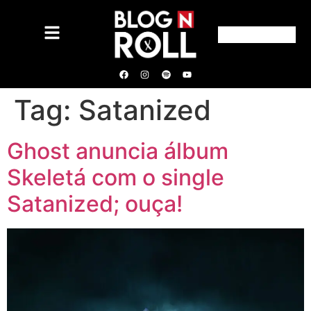
Tag:
Satanized
Ghost anuncia álbum
Skeletá com o single
Satanized; ouça!