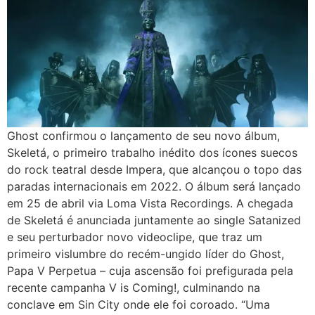
Ghost confirmou o lançamento de seu novo álbum,
Skeletá, o primeiro trabalho inédito dos ícones suecos
do rock teatral desde Impera, que alcançou o topo das
paradas internacionais em 2022. O álbum será lançado
em 25 de abril via Loma Vista Recordings. A chegada
de Skeletá é anunciada juntamente ao single Satanized
e seu perturbador novo videoclipe, que traz um
primeiro vislumbre do recém-ungido líder do Ghost,
Papa V Perpetua – cuja ascensão foi prefigurada pela
recente campanha V is Coming!, culminando na
conclave em Sin City onde ele foi coroado. “Uma