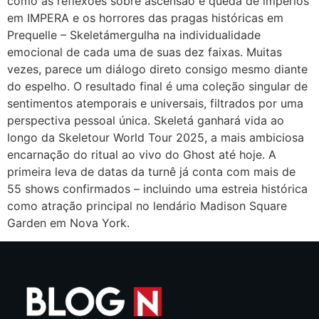
como as reflexões sobre ascensão e queda de impérios
em IMPERA e os horrores das pragas históricas em
Prequelle – Skeletámergulha na individualidade
emocional de cada uma de suas dez faixas. Muitas
vezes, parece um diálogo direto consigo mesmo diante
do espelho. O resultado final é uma coleção singular de
sentimentos atemporais e universais, filtrados por uma
perspectiva pessoal única. Skeletá ganhará vida ao
longo da Skeletour World Tour 2025, a mais ambiciosa
encarnação do ritual ao vivo do Ghost até hoje. A
primeira leva de datas da turnê já conta com mais de
55 shows confirmados – incluindo uma estreia histórica
como atração principal no lendário Madison Square
Garden em Nova York.