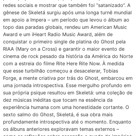
redes sociais e mostrar que também foi “satanizado”. A
gênese de Skeletá surgiu após uma longa turnê mundial
em apoio a Impera – um período que levou o álbum ao
topo das paradas globais, rendeu um American Music
Award e um iHeart Radio Music Award, além de
conquistar o primeiro single de platina do Ghost pela
RIAA (Mary on a Cross) e garantir o maior evento de
cinema de rock pesado da história da América do Norte
com a estreia do filme Rite Here Rite Now. À medida
que esse turbilhão começou a desacelerar, Tobias
Forge, a mente criativa por trás do Ghost, embarcou em
uma jornada introspectiva. Esse mergulho profundo em
sua própria psique resultou em Skeletá: uma coleção de
dez músicas inéditas que tocam na essência da
experiência humana com uma honestidade cortante. O
sexto salmo do Ghost, Skeletá, é sua obra mais
profundamente introspectiva até o momento. Enquanto
os álbuns anteriores exploravam temas externos –