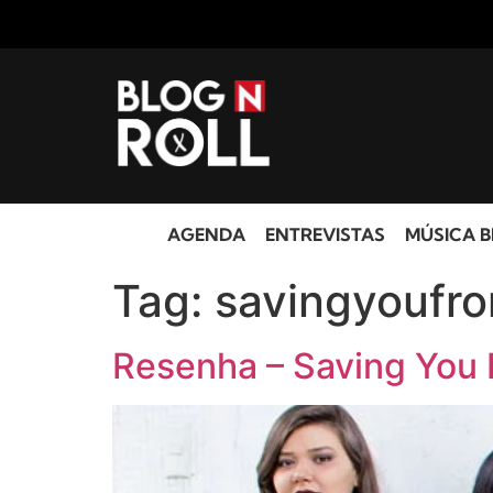
AGENDA
ENTREVISTAS
MÚSICA B
Tag:
savingyoufro
Resenha – Saving You 