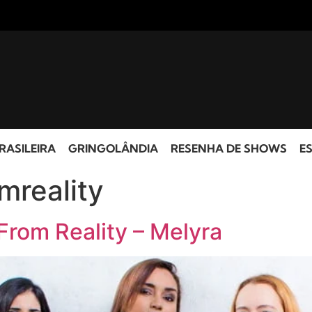
RASILEIRA
GRINGOLÂNDIA
RESENHA DE SHOWS
ES
mreality
From Reality – Melyra