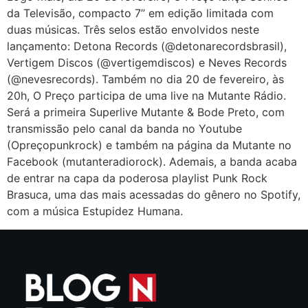
da Televisão, compacto 7’’ em edição limitada com
duas músicas. Três selos estão envolvidos neste
lançamento: Detona Records (@detonarecordsbrasil),
Vertigem Discos (@vertigemdiscos) e Neves Records
(@nevesrecords). Também no dia 20 de fevereiro, às
20h, O Preço participa de uma live na Mutante Rádio.
Será a primeira Superlive Mutante & Bode Preto, com
transmissão pelo canal da banda no Youtube
(Opreçopunkrock) e também na página da Mutante no
Facebook (mutanteradiorock). Ademais, a banda acaba
de entrar na capa da poderosa playlist Punk Rock
Brasuca, uma das mais acessadas do gênero no Spotify,
com a música Estupidez Humana.