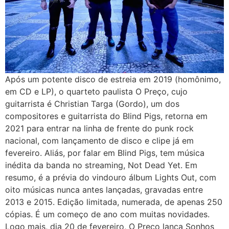
Após um potente disco de estreia em 2019 (homônimo,
em CD e LP), o quarteto paulista O Preço, cujo
guitarrista é Christian Targa (Gordo), um dos
compositores e guitarrista do Blind Pigs, retorna em
2021 para entrar na linha de frente do punk rock
nacional, com lançamento de disco e clipe já em
fevereiro. Aliás, por falar em Blind Pigs, tem música
inédita da banda no streaming, Not Dead Yet. Em
resumo, é a prévia do vindouro álbum Lights Out, com
oito músicas nunca antes lançadas, gravadas entre
2013 e 2015. Edição limitada, numerada, de apenas 250
cópias. É um começo de ano com muitas novidades.
Logo mais, dia 20 de fevereiro, O Preço lança Sonhos