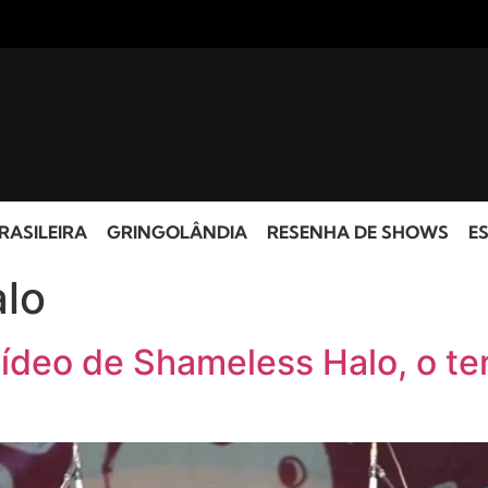
RASILEIRA
GRINGOLÂNDIA
RESENHA DE SHOWS
ES
lo
ídeo de Shameless Halo, o ter