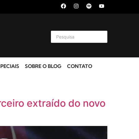
PECIAIS
SOBRE O BLOG
CONTATO
ceiro extraído do novo