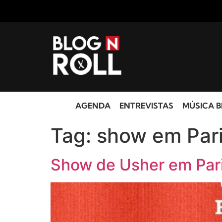
AGENDA
ENTREVISTAS
MÚSICA B
Tag:
show em Par
Show de Usher em Par