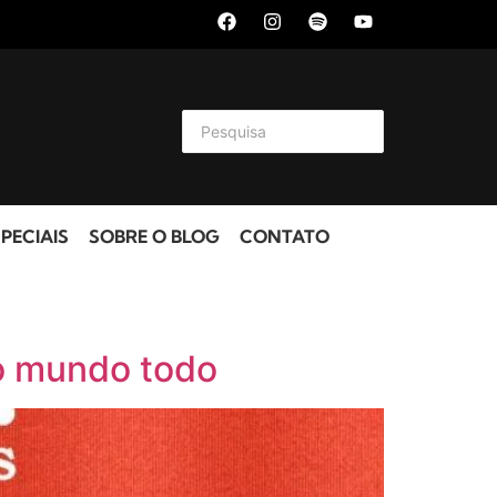
PECIAIS
SOBRE O BLOG
CONTATO
o mundo todo