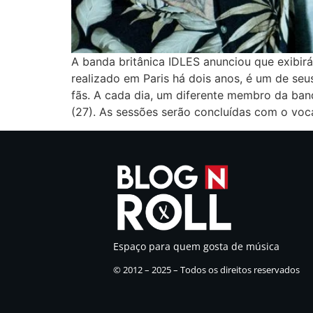
A banda britânica IDLES anunciou que exibir
realizado em Paris há dois anos, é um de se
fãs. A cada dia, um diferente membro da band
(27). As sessões serão concluídas com o vocal
Espaço para quem gosta de música
© 2012 – 2025 – Todos os direitos reservados