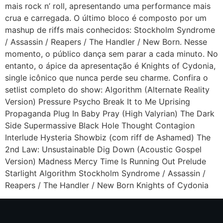
mais rock n’ roll, apresentando uma performance mais
crua e carregada. O último bloco é composto por um
mashup de riffs mais conhecidos: Stockholm Syndrome
/ Assassin / Reapers / The Handler / New Born. Nesse
momento, o público dança sem parar a cada minuto. No
entanto, o ápice da apresentação é Knights of Cydonia,
single icônico que nunca perde seu charme. Confira o
setlist completo do show: Algorithm (Alternate Reality
Version) Pressure Psycho Break It to Me Uprising
Propaganda Plug In Baby Pray (High Valyrian) The Dark
Side Supermassive Black Hole Thought Contagion
Interlude Hysteria Showbiz (com riff de Ashamed) The
2nd Law: Unsustainable Dig Down (Acoustic Gospel
Version) Madness Mercy Time Is Running Out Prelude
Starlight Algorithm Stockholm Syndrome / Assassin /
Reapers / The Handler / New Born Knights of Cydonia