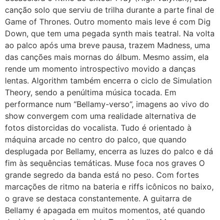
canção solo que serviu de trilha durante a parte final de
Game of Thrones. Outro momento mais leve é com Dig
Down, que tem uma pegada synth mais teatral. Na volta
ao palco após uma breve pausa, trazem Madness, uma
das canções mais mornas do álbum. Mesmo assim, ela
rende um momento introspectivo movido a danças
lentas. Algorithm também encerra o ciclo de Simulation
Theory, sendo a penúltima música tocada. Em
performance num “Bellamy-verso”, imagens ao vivo do
show convergem com uma realidade alternativa de
fotos distorcidas do vocalista. Tudo é orientado à
máquina arcade no centro do palco, que quando
desplugada por Bellamy, encerra as luzes do palco e dá
fim às sequências temáticas. Muse foca nos graves O
grande segredo da banda está no peso. Com fortes
marcações de ritmo na bateria e riffs icônicos no baixo,
o grave se destaca constantemente. A guitarra de
Bellamy é apagada em muitos momentos, até quando