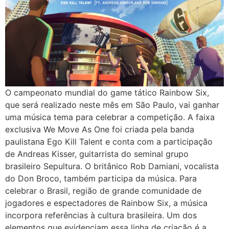
O campeonato mundial do game tático Rainbow Six,
que será realizado neste mês em São Paulo, vai ganhar
uma música tema para celebrar a competição. A faixa
exclusiva We Move As One foi criada pela banda
paulistana Ego Kill Talent e conta com a participação
de Andreas Kisser, guitarrista do seminal grupo
brasileiro Sepultura. O britânico Rob Damiani, vocalista
do Don Broco, também participa da música. Para
celebrar o Brasil, região de grande comunidade de
jogadores e espectadores de Rainbow Six, a música
incorpora referências à cultura brasileira. Um dos
elementos que evidenciam essa linha de criação é a