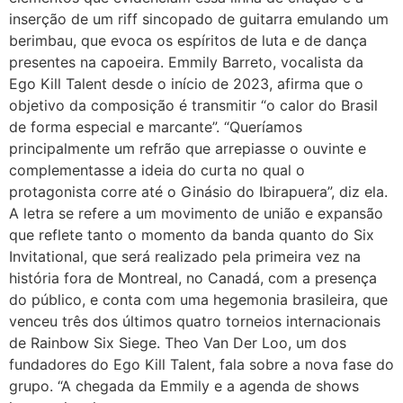
inserção de um riff sincopado de guitarra emulando um
berimbau, que evoca os espíritos de luta e de dança
presentes na capoeira. Emmily Barreto, vocalista da
Ego Kill Talent desde o início de 2023, afirma que o
objetivo da composição é transmitir “o calor do Brasil
de forma especial e marcante”. “Queríamos
principalmente um refrão que arrepiasse o ouvinte e
complementasse a ideia do curta no qual o
protagonista corre até o Ginásio do Ibirapuera”, diz ela.
A letra se refere a um movimento de união e expansão
que reflete tanto o momento da banda quanto do Six
Invitational, que será realizado pela primeira vez na
história fora de Montreal, no Canadá, com a presença
do público, e conta com uma hegemonia brasileira, que
venceu três dos últimos quatro torneios internacionais
de Rainbow Six Siege. Theo Van Der Loo, um dos
fundadores do Ego Kill Talent, fala sobre a nova fase do
grupo. “A chegada da Emmily e a agenda de shows