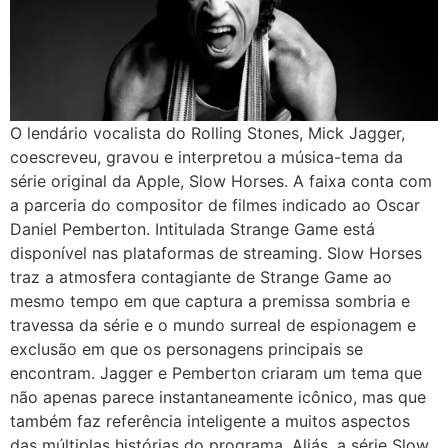
O lendário vocalista do Rolling Stones, Mick Jagger,
coescreveu, gravou e interpretou a música-tema da
série original da Apple, Slow Horses. A faixa conta com
a parceria do compositor de filmes indicado ao Oscar
Daniel Pemberton. Intitulada Strange Game está
disponível nas plataformas de streaming. Slow Horses
traz a atmosfera contagiante de Strange Game ao
mesmo tempo em que captura a premissa sombria e
travessa da série e o mundo surreal de espionagem e
exclusão em que os personagens principais se
encontram. Jagger e Pemberton criaram um tema que
não apenas parece instantaneamente icônico, mas que
também faz referência inteligente a muitos aspectos
das múltiplas histórias do programa. Aliás, a série Slow