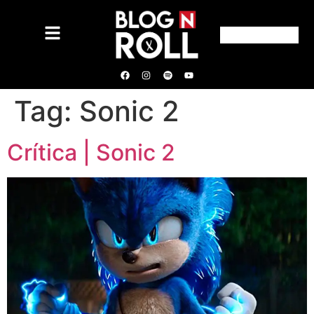
Tag:
Sonic 2
Crítica | Sonic 2