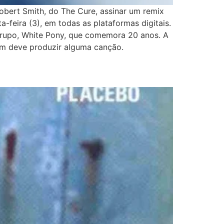
bert Smith, do The Cure, assinar um remix
-feira (3), em todas as plataformas digitais.
 grupo, White Pony, que comemora 20 anos. A
bém deve produzir alguma canção.