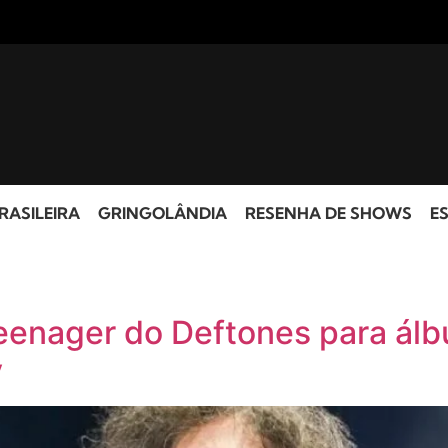
RASILEIRA
GRINGOLÂNDIA
RESENHA DE SHOWS
ES
Teenager do Deftones para á
y