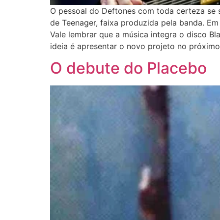
O pessoal do Deftones com toda certeza se s
de Teenager, faixa produzida pela banda. Em 
Vale lembrar que a música integra o disco B
ideia é apresentar o novo projeto no próxim
O debute do Placebo