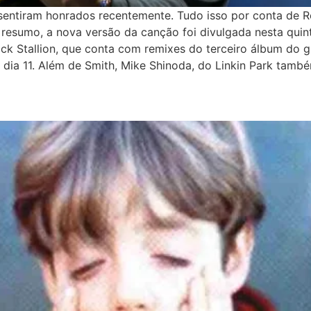
entiram honrados recentemente. Tudo isso por conta de Ro
resumo, a nova versão da canção foi divulgada nesta quinta
lack Stallion, que conta com remixes do terceiro álbum do
o dia 11. Além de Smith, Mike Shinoda, do Linkin Park tam