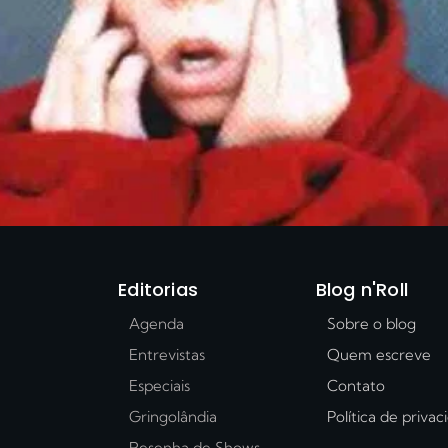
Editorias
Blog n'Roll
Agenda
Sobre o blog
Entrevistas
Quem escreve
Especiais
Contato
Gringolândia
Política de priva
Resenha de Shows