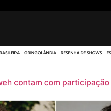
RASILEIRA
GRINGOLÂNDIA
RESENHA DE SHOWS
ES
aweh contam com participaçã