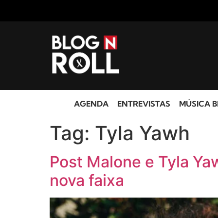
AGENDA
ENTREVISTAS
MÚSICA B
Tag:
Tyla Yawh
Post Malone e Tyla Y
nova faixa