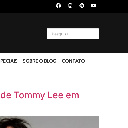
PECIAIS
SOBRE O BLOG
CONTATO
o de Tommy Lee em