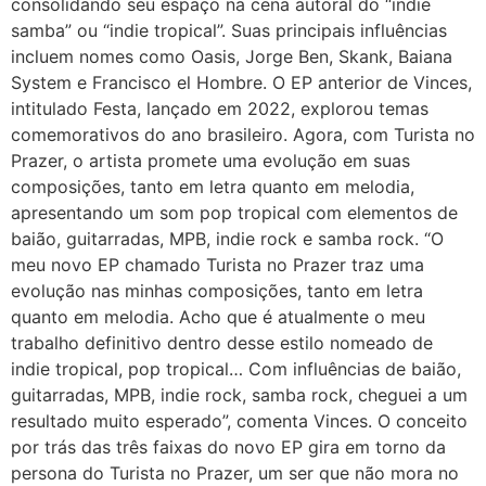
consolidando seu espaço na cena autoral do “indie
samba” ou “indie tropical”. Suas principais influências
incluem nomes como Oasis, Jorge Ben, Skank, Baiana
System e Francisco el Hombre. O EP anterior de Vinces,
intitulado Festa, lançado em 2022, explorou temas
comemorativos do ano brasileiro. Agora, com Turista no
Prazer, o artista promete uma evolução em suas
composições, tanto em letra quanto em melodia,
apresentando um som pop tropical com elementos de
baião, guitarradas, MPB, indie rock e samba rock. “O
meu novo EP chamado Turista no Prazer traz uma
evolução nas minhas composições, tanto em letra
quanto em melodia. Acho que é atualmente o meu
trabalho definitivo dentro desse estilo nomeado de
indie tropical, pop tropical… Com influências de baião,
guitarradas, MPB, indie rock, samba rock, cheguei a um
resultado muito esperado”, comenta Vinces. O conceito
por trás das três faixas do novo EP gira em torno da
persona do Turista no Prazer, um ser que não mora no