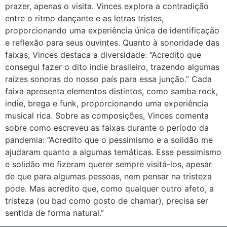
prazer, apenas o visita. Vinces explora a contradição
entre o ritmo dançante e as letras tristes,
proporcionando uma experiência única de identificação
e reflexão para seus ouvintes. Quanto à sonoridade das
faixas, Vinces destaca a diversidade: “Acredito que
consegui fazer o dito indie brasileiro, trazendo algumas
raízes sonoras do nosso país para essa junção.” Cada
faixa apresenta elementos distintos, como samba rock,
indie, brega e funk, proporcionando uma experiência
musical rica. Sobre as composições, Vinces comenta
sobre como escreveu as faixas durante o período da
pandemia: “Acredito que o pessimismo e a solidão me
ajudaram quanto a algumas temáticas. Esse pessimismo
e solidão me fizeram querer sempre visitá-los, apesar
de que para algumas pessoas, nem pensar na tristeza
pode. Mas acredito que, como qualquer outro afeto, a
tristeza (ou bad como gosto de chamar), precisa ser
sentida de forma natural.”