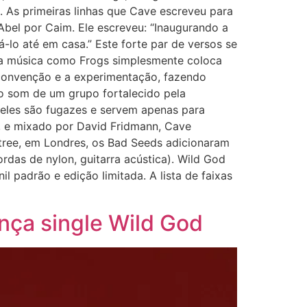
 As primeiras linhas que Cave escreveu para
Abel por Caim. Ele escreveu: “Inaugurando a
lo até em casa.” Este forte par de versos se
uma música como Frogs simplesmente coloca
 convenção e a experimentação, fazendo
 o som de um grupo fortalecido pela
les são fugazes e servem apenas para
s, e mixado por David Fridmann, Cave
ree, em Londres, os Bad Seeds adicionaram
rdas de nylon, guitarra acústica). Wild God
 padrão e edição limitada. A lista de faixas
nça single Wild God