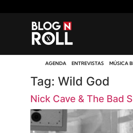
AGENDA
ENTREVISTAS
MÚSICA B
Tag:
Wild God
Nick Cave & The Bad S