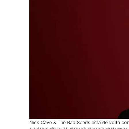
Nick Cave & The Bad Seeds está de volta co