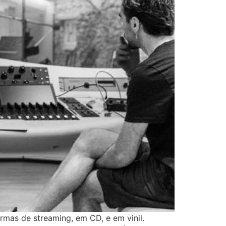
rmas de streaming, em CD, e em vinil.