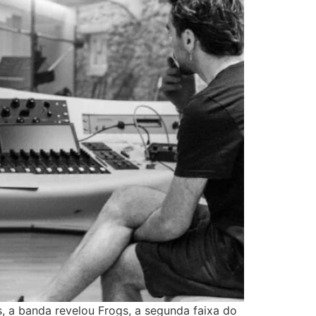
 a banda revelou Frogs, a segunda faixa do