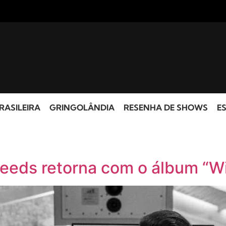
RASILEIRA
GRINGOLÂNDIA
RESENHA DE SHOWS
ES
eeds retorna com o álbum “W