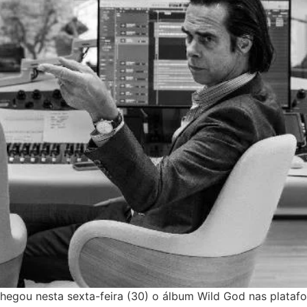
hegou nesta sexta-feira (30) o álbum Wild God nas platafo