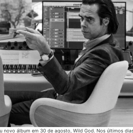
 novo álbum em 30 de agosto, Wild God. Nos últimos dias,