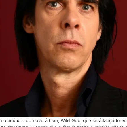
m o anúncio do novo álbum, Wild God, que será lançado em