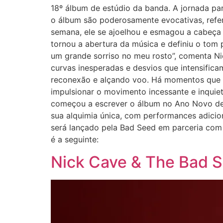
18º álbum de estúdio da banda. A jornada pa
o álbum são poderosamente evocativas, refere
semana, ele se ajoelhou e esmagou a cabeça 
tornou a abertura da música e definiu o tom
um grande sorriso no meu rosto”, comenta Ni
curvas inesperadas e desvios que intensific
reconexão e alçando voo. Há momentos que 
impulsionar o movimento incessante e inquie
começou a escrever o álbum no Ano Novo de
sua alquimia única, com performances adicion
será lançado pela Bad Seed em parceria com a
é a seguinte:
Nick Cave & The Bad S