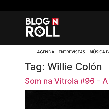
AGENDA
ENTREVISTAS
MÚSICA B
Tag:
Willie Colón
Som na Vitrola #96 – A