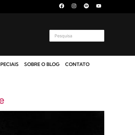
PECIAIS
SOBRE O BLOG
CONTATO
e