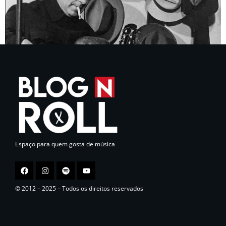
Espaço para quem gosta de música
© 2012 – 2025 – Todos os direitos reservados