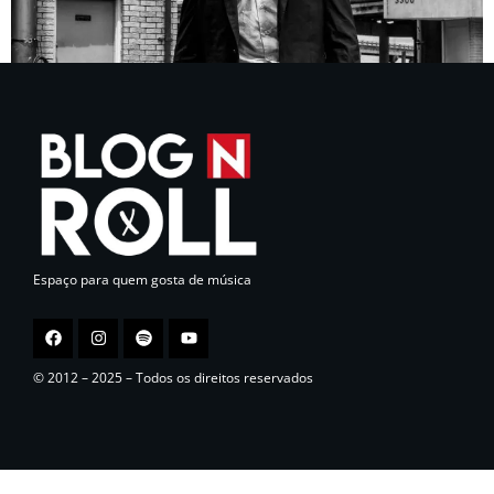
Espaço para quem gosta de música
© 2012 – 2025 – Todos os direitos reservados