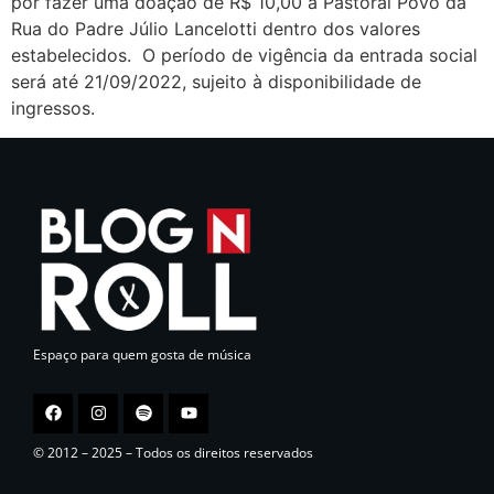
por fazer uma doação de R$ 10,00 à Pastoral Povo da
Rua do Padre Júlio Lancelotti dentro dos valores
estabelecidos. O período de vigência da entrada social
será até 21/09/2022, sujeito à disponibilidade de
ingressos.
Espaço para quem gosta de música
© 2012 – 2025 – Todos os direitos reservados