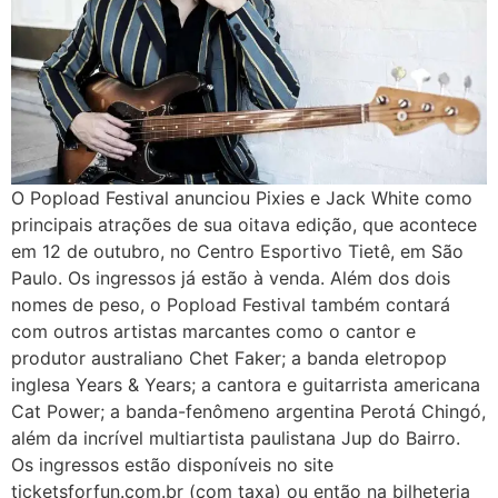
O Popload Festival anunciou Pixies e Jack White como
principais atrações de sua oitava edição, que acontece
em 12 de outubro, no Centro Esportivo Tietê, em São
Paulo. Os ingressos já estão à venda. Além dos dois
nomes de peso, o Popload Festival também contará
com outros artistas marcantes como o cantor e
produtor australiano Chet Faker; a banda eletropop
inglesa Years & Years; a cantora e guitarrista americana
Cat Power; a banda-fenômeno argentina Perotá Chingó,
além da incrível multiartista paulistana Jup do Bairro.
Os ingressos estão disponíveis no site
ticketsforfun.com.br (com taxa) ou então na bilheteria