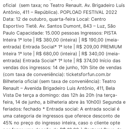
oficial (sem taxa; no Teatro Renault. Av. Brigadeiro Luís
Antônio, 411 – República). POPLOAD FESTIVAL 2022
Data: 12 de outubro, quarta-feira Local: Centro
Esportivo Tietê. Av. Santos Dumont, 843 – Luz, São
Paulo Capacidade: 15.000 pessoas Ingressos: PISTA
Inteira 1º lote | R$ 380,00 (inteira) | R$ 190,00 (meia-
entrada) Entrada Social* 1º lote | R$ 209,00 PREMIUM
Inteira 1º lote | R$ 680,00 (inteira) | R$ 340,00 (meia-
entrada) Entrada Social* 1º lote | R$ 374,00 Início das
vendas dos ingressos: 14 de junho, 10h Site de vendas
(com taxa de conveniência): ticketsforfun.com.br
Bilheteria oficial (sem taxa de conveniência): Teatro
Renault – Avenida Brigadeiro Luis Antônio, 411, Bela
Vista De terça a domingo: das 12h às 20h (na terça-
feira, 14 de junho, a bilheteria abre às 10h00) Segunda e
feriados: fechado * Entrada social: A entrada social é
uma categoria de ingressos que oferece desconto de
45% no preço do ingresso inteira, caso o cliente opte