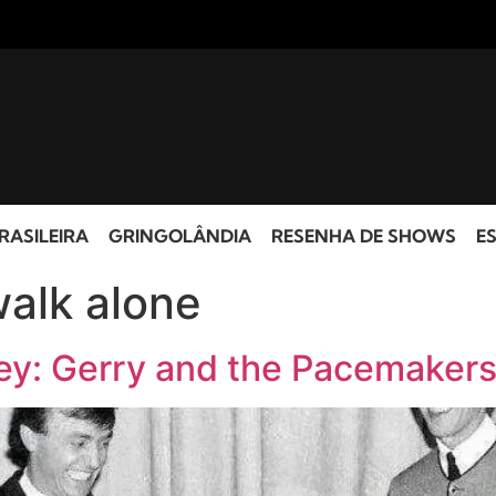
RASILEIRA
GRINGOLÂNDIA
RESENHA DE SHOWS
ES
walk alone
sey: Gerry and the Pacemaker