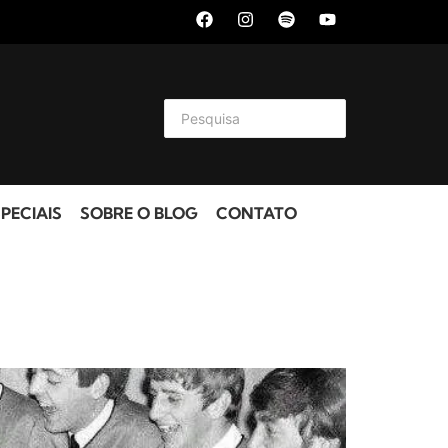
PECIAIS
SOBRE O BLOG
CONTATO
s