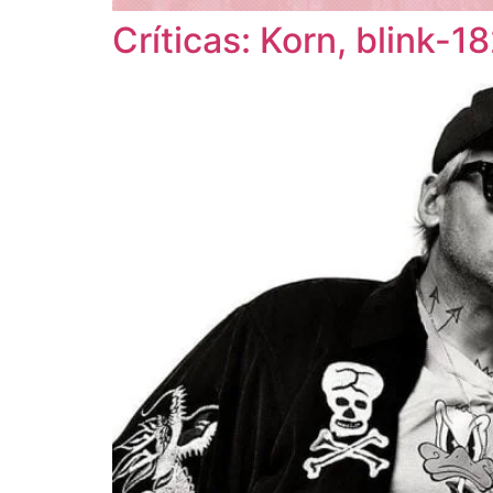
Críticas: Korn, blink-