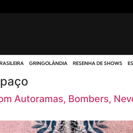
RASILEIRA
GRINGOLÂNDIA
RESENHA DE SHOWS
ES
spaço
om Autoramas, Bombers, Neve