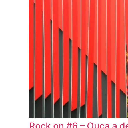
Rock on #6 – Ouça a de