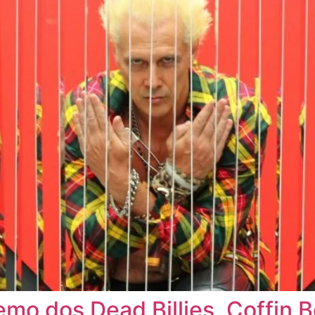
mo dos Dead Billies, Coffin B