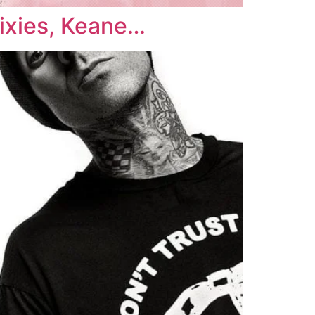
Pixies, Keane…