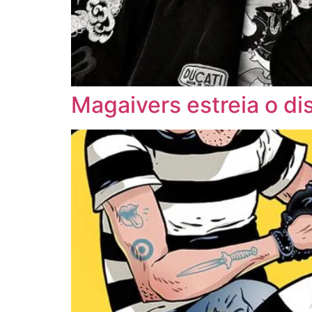
Magaivers estreia o d