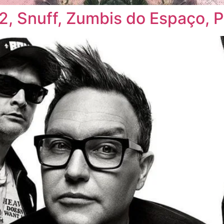
182, Snuff, Zumbis do Espaço, 