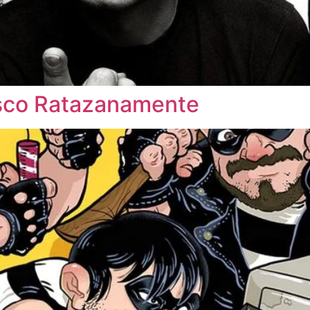
isco Ratazanamente