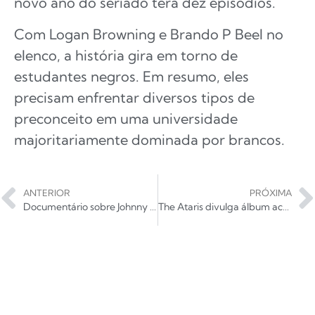
novo ano do seriado terá dez episódios.
Com Logan Browning e Brando P Beel no
elenco, a história gira em torno de
estudantes negros. Em resumo, eles
precisam enfrentar diversos tipos de
preconceito em uma universidade
majoritariamente dominada por brancos.
ANTERIOR
PRÓXIMA
Documentário sobre Johnny Cash será lançado no YouTube
The Ataris divulga álbum acústico depois de 12 anos