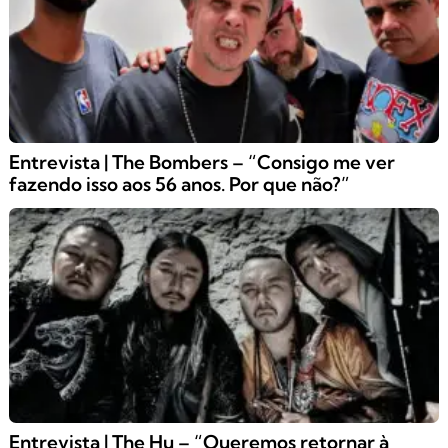
Entrevista | The Bombers – “Consigo me ver
fazendo isso aos 56 anos. Por que não?”
Entrevista | The Hu – “Queremos retornar à