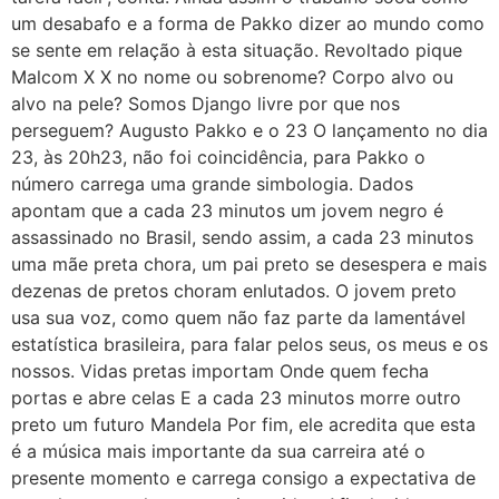
um desabafo e a forma de Pakko dizer ao mundo como
se sente em relação à esta situação. Revoltado pique
Malcom X X no nome ou sobrenome? Corpo alvo ou
alvo na pele? Somos Django livre por que nos
perseguem? Augusto Pakko e o 23 O lançamento no dia
23, às 20h23, não foi coincidência, para Pakko o
número carrega uma grande simbologia. Dados
apontam que a cada 23 minutos um jovem negro é
assassinado no Brasil, sendo assim, a cada 23 minutos
uma mãe preta chora, um pai preto se desespera e mais
dezenas de pretos choram enlutados. O jovem preto
usa sua voz, como quem não faz parte da lamentável
estatística brasileira, para falar pelos seus, os meus e os
nossos. Vidas pretas importam Onde quem fecha
portas e abre celas E a cada 23 minutos morre outro
preto um futuro Mandela Por fim, ele acredita que esta
é a música mais importante da sua carreira até o
presente momento e carrega consigo a expectativa de