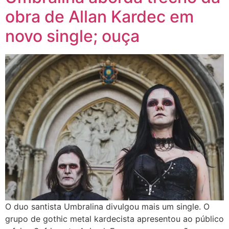
obra de Allan Kardec em
novo single; ouça
O duo santista Umbralina divulgou mais um single. O
grupo de gothic metal kardecista apresentou ao público