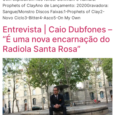
Prophets of ClayAno de Lançamento: 2020Gravadora:
Sangue/Monstro Discos Faixas:1-Prophets of Clay2-
Novo Ciclo3-Bitter4-Asco5-On My Own
Entrevista | Caio Dubfones –
“É uma nova encarnação do
Radiola Santa Rosa”