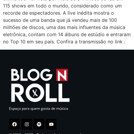
115 shows em todo o mundo, considerado como um
recorde de espectadores. A live inédita mostra o
sucesso de uma banda que já vendeu mais de 100
milhões de discos, uma das mais influentes da música
eletrônica, contam com 14 álbuns de estúdio e entraram
no Top 10 em seu país. Confira a transmissão no link :
Espaço para quem gosta de música