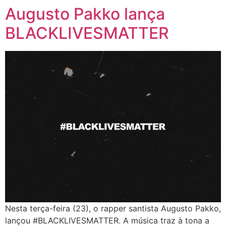
Augusto Pakko lança
BLACKLIVESMATTER
Nesta terça-feira (23), o rapper santista Augusto Pakko,
lançou #BLACKLIVESMATTER. A música traz à tona a