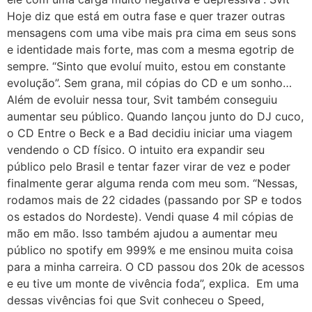
Hoje diz que está em outra fase e quer trazer outras
mensagens com uma vibe mais pra cima em seus sons
e identidade mais forte, mas com a mesma egotrip de
sempre. “Sinto que evoluí muito, estou em constante
evolução”. Sem grana, mil cópias do CD e um sonho…
Além de evoluir nessa tour, Svit também conseguiu
aumentar seu público. Quando lançou junto do DJ cuco,
o CD Entre o Beck e a Bad decidiu iniciar uma viagem
vendendo o CD físico. O intuito era expandir seu
público pelo Brasil e tentar fazer virar de vez e poder
finalmente gerar alguma renda com meu som. “Nessas,
rodamos mais de 22 cidades (passando por SP e todos
os estados do Nordeste). Vendi quase 4 mil cópias de
mão em mão. Isso também ajudou a aumentar meu
público no spotify em 999% e me ensinou muita coisa
para a minha carreira. O CD passou dos 20k de acessos
e eu tive um monte de vivência foda”, explica. Em uma
dessas vivências foi que Svit conheceu o Speed,