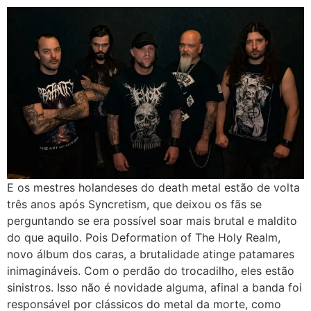
E os mestres holandeses do death metal estão de volta
três anos após Syncretism, que deixou os fãs se
perguntando se era possível soar mais brutal e maldito
do que aquilo. Pois Deformation of The Holy Realm,
novo álbum dos caras, a brutalidade atinge patamares
inimagináveis. Com o perdão do trocadilho, eles estão
sinistros. Isso não é novidade alguma, afinal a banda foi
responsável por clássicos do metal da morte, como