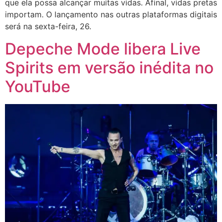
que ela possa alcançar muitas vidas. Afinal, vidas pretas
importam. O lançamento nas outras plataformas digitais
será na sexta-feira, 26.
Depeche Mode libera Live
Spirits em versão inédita no
YouTube