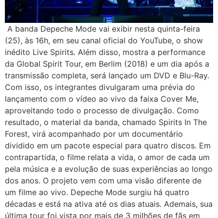
A banda Depeche Mode vai exibir nesta quinta-feira
(25), às 16h, em seu canal oficial do YouTube, o show
inédito Live Spirits. Além disso, mostra a performance
da Global Spirit Tour, em Berlim (2018) e um dia após a
transmissão completa, será lançado um DVD e Blu-Ray.
Com isso, os integrantes divulgaram uma prévia do
lançamento com o vídeo ao vivo da faixa Cover Me,
aproveitando todo o processo de divulgação. Como
resultado, o material da banda, chamado Spirits In The
Forest, virá acompanhado por um documentário
dividido em um pacote especial para quatro discos. Em
contrapartida, o filme relata a vida, o amor de cada um
pela música e a evolução de suas experiências ao longo
dos anos. O projeto vem com uma visão diferente de
um filme ao vivo. Depeche Mode surgiu há quatro
décadas e está na ativa até os dias atuais. Ademais, sua
última tour foi vista por mais de 3 milhões de fãs em