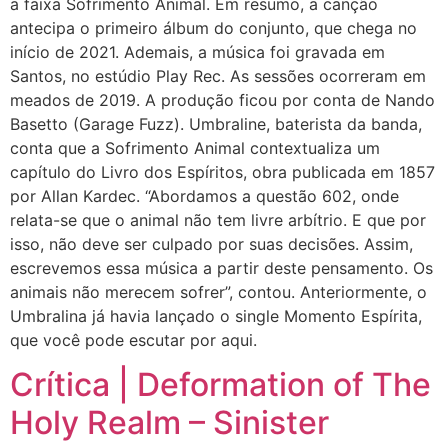
a faixa Sofrimento Animal. Em resumo, a canção
antecipa o primeiro álbum do conjunto, que chega no
início de 2021. Ademais, a música foi gravada em
Santos, no estúdio Play Rec. As sessões ocorreram em
meados de 2019. A produção ficou por conta de Nando
Basetto (Garage Fuzz). Umbraline, baterista da banda,
conta que a Sofrimento Animal contextualiza um
capítulo do Livro dos Espíritos, obra publicada em 1857
por Allan Kardec. “Abordamos a questão 602, onde
relata-se que o animal não tem livre arbítrio. E que por
isso, não deve ser culpado por suas decisões. Assim,
escrevemos essa música a partir deste pensamento. Os
animais não merecem sofrer”, contou. Anteriormente, o
Umbralina já havia lançado o single Momento Espírita,
que você pode escutar por aqui.
Crítica | Deformation of The
Holy Realm – Sinister