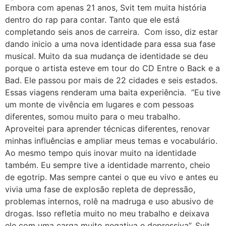
Embora com apenas 21 anos, Svit tem muita história
dentro do rap para contar. Tanto que ele está
completando seis anos de carreira. Com isso, diz estar
dando inicio a uma nova identidade para essa sua fase
musical. Muito da sua mudança de identidade se deu
porque o artista esteve em tour do CD Entre o Back e a
Bad. Ele passou por mais de 22 cidades e seis estados.
Essas viagens renderam uma baita experiência. “Eu tive
um monte de vivência em lugares e com pessoas
diferentes, somou muito para o meu trabalho.
Aproveitei para aprender técnicas diferentes, renovar
minhas influências e ampliar meus temas e vocabulário.
Ao mesmo tempo quis inovar muito na identidade
também. Eu sempre tive a identidade marrento, cheio
de egotrip. Mas sempre cantei o que eu vivo e antes eu
vivia uma fase de explosão repleta de depressão,
problemas internos, rolê na madruga e uso abusivo de
drogas. Isso refletia muito no meu trabalho e deixava
ele com uma carga muito negativa e depressiva”. Svit