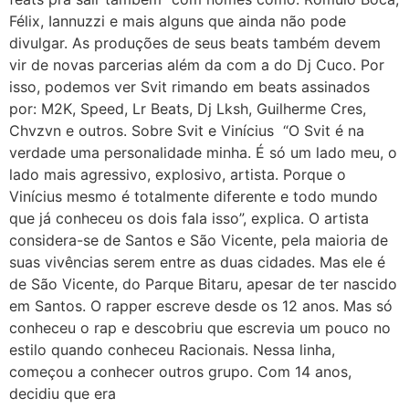
Félix, Iannuzzi e mais alguns que ainda não pode
divulgar. As produções de seus beats também devem
vir de novas parcerias além da com a do Dj Cuco. Por
isso, podemos ver Svit rimando em beats assinados
por: M2K, Speed, Lr Beats, Dj Lksh, Guilherme Cres,
Chvzvn e outros. Sobre Svit e Vinícius “O Svit é na
verdade uma personalidade minha. É só um lado meu, o
lado mais agressivo, explosivo, artista. Porque o
Vinícius mesmo é totalmente diferente e todo mundo
que já conheceu os dois fala isso”, explica. O artista
considera-se de Santos e São Vicente, pela maioria de
suas vivências serem entre as duas cidades. Mas ele é
de São Vicente, do Parque Bitaru, apesar de ter nascido
em Santos. O rapper escreve desde os 12 anos. Mas só
conheceu o rap e descobriu que escrevia um pouco no
estilo quando conheceu Racionais. Nessa linha,
começou a conhecer outros grupo. Com 14 anos,
decidiu que era