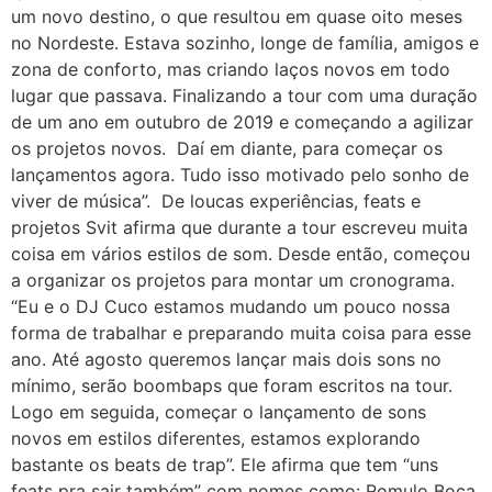
um novo destino, o que resultou em quase oito meses
no Nordeste. Estava sozinho, longe de família, amigos e
zona de conforto, mas criando laços novos em todo
lugar que passava. Finalizando a tour com uma duração
de um ano em outubro de 2019 e começando a agilizar
os projetos novos. Daí em diante, para começar os
lançamentos agora. Tudo isso motivado pelo sonho de
viver de música”. De loucas experiências, feats e
projetos Svit afirma que durante a tour escreveu muita
coisa em vários estilos de som. Desde então, começou
a organizar os projetos para montar um cronograma.
“Eu e o DJ Cuco estamos mudando um pouco nossa
forma de trabalhar e preparando muita coisa para esse
ano. Até agosto queremos lançar mais dois sons no
mínimo, serão boombaps que foram escritos na tour.
Logo em seguida, começar o lançamento de sons
novos em estilos diferentes, estamos explorando
bastante os beats de trap”. Ele afirma que tem “uns
feats pra sair também” com nomes como: Romulo Boca,