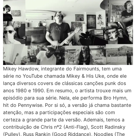
Mikey Hawdow, integrante do Fairmounts, tem uma
série no YouTube chamada Mikey & His Uke, onde ele
lança diversos covers de clássicas canções punk dos
anos 1980 e 1990. Em resumo, o artista trouxe mais um
episódio para sua série. Nela, ele performa Bro Hymn,
hit do Pennywise. Por si só, a versão já chama bastante
atenção, mas a participações especiais são com
certeza a grande parte da versão. Ademais, temos a
contribuição de Chris nº2 (Anti-Flag), Scott Radinsky
(Pulley), Russ Rankin (Good Riddance), Noodles (The