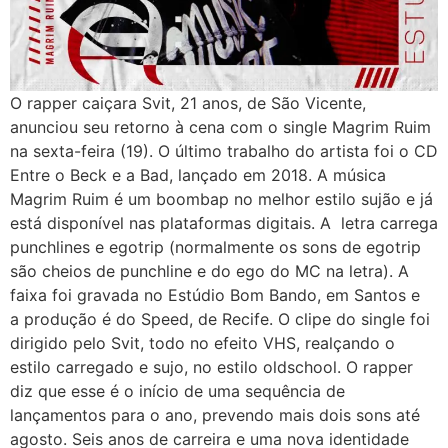
O rapper caiçara Svit, 21 anos, de São Vicente,
anunciou seu retorno à cena com o single Magrim Ruim
na sexta-feira (19). O último trabalho do artista foi o CD
Entre o Beck e a Bad, lançado em 2018. A música
Magrim Ruim é um boombap no melhor estilo sujão e já
está disponível nas plataformas digitais. A letra carrega
punchlines e egotrip (normalmente os sons de egotrip
são cheios de punchline e do ego do MC na letra). A
faixa foi gravada no Estúdio Bom Bando, em Santos e
a produção é do Speed, de Recife. O clipe do single foi
dirigido pelo Svit, todo no efeito VHS, realçando o
estilo carregado e sujo, no estilo oldschool. O rapper
diz que esse é o início de uma sequência de
lançamentos para o ano, prevendo mais dois sons até
agosto. Seis anos de carreira e uma nova identidade