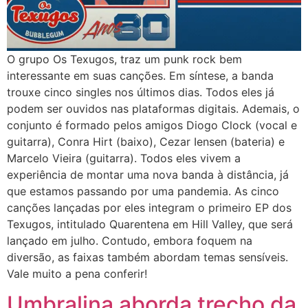
O grupo Os Texugos, traz um punk rock bem
interessante em suas canções. Em síntese, a banda
trouxe cinco singles nos últimos dias. Todos eles já
podem ser ouvidos nas plataformas digitais. Ademais, o
conjunto é formado pelos amigos Diogo Clock (vocal e
guitarra), Conra Hirt (baixo), Cezar Iensen (bateria) e
Marcelo Vieira (guitarra). Todos eles vivem a
experiência de montar uma nova banda à distância, já
que estamos passando por uma pandemia. As cinco
canções lançadas por eles integram o primeiro EP dos
Texugos, intitulado Quarentena em Hill Valley, que será
lançado em julho. Contudo, embora foquem na
diversão, as faixas também abordam temas sensíveis.
Vale muito a pena conferir!
Umbralina aborda trecho da