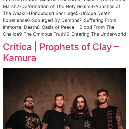
March2-Deformation of The Holy Realm3-Apostles of
The Weak4-Unbounded Sacrilege5-Unique Death
Experience6-Scourged By Demons7-Suffering From
Immortal Death8-Oasis of Peace – Blood From The
Chalice9-The Ominous Truth10-Entering The Underworld
Crítica | Prophets of Clay –
Kamura