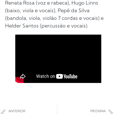
Renata Rosa (voz e rabeca), Hugo Linns
(baixo, viola e vocais), Pepê da Silva
(bandola, viola, violão 7 cordas e vocais) e
Helder Santos (percussão e vocais).
ANTERIOR
PRÓXIMA