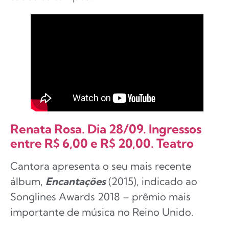
Renata Rosa. Dia 28/09. Ingressos
entre R$ 6,00 e R$ 20,00. Teatro
Cantora apresenta o seu mais recente
álbum,
Encantações
(2015), indicado ao
Songlines Awards 2018 – prêmio mais
importante de música no Reino Unido.