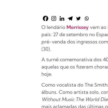
O lendário
Morrissey
vem ao 
país: 27 de setembro no Espa
pré-venda dos ingressos começ
(30).
A turnê comemorativa dos 40 
aquelas que os fizeram chorar
hoje.
Como vocalista do The Smith
álbuns. Como artista solo, c
Without Music The World Die
mais aclamadas das últimas 