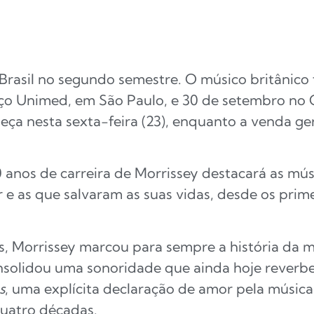
Brasil no segundo semestre. O músico britânico
ço Unimed, em São Paulo, e 30 de setembro no Op
a nesta sexta-feira (23), enquanto a venda gera
anos de carreira de Morrissey destacará as músi
 e as que salvaram as suas vidas, desde os prim
s, Morrissey marcou para sempre a história da 
onsolidou uma sonoridade que ainda hoje rever
s
, uma explícita declaração de amor pela músic
quatro décadas.