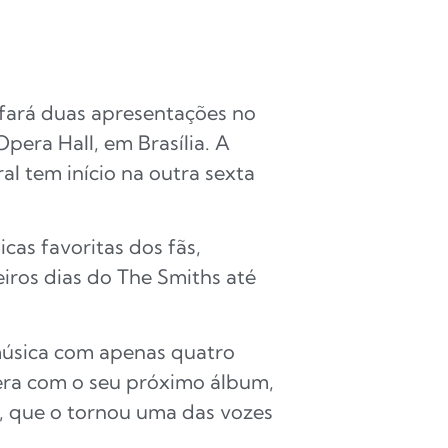
 fará duas apresentações no
era Hall, em Brasília. A
l tem início na outra sexta
cas favoritas dos fãs,
eiros dias do The Smiths até
música com apenas quatro
bera com o seu próximo álbum,
a, que o tornou uma das vozes