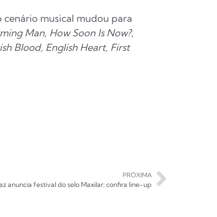
 o cenário musical mudou para
rming Man
,
How Soon Is Now?
,
rish Blood, English Heart
,
First
PRÓXIMA
 anuncia festival do selo Maxilar; confira line-up