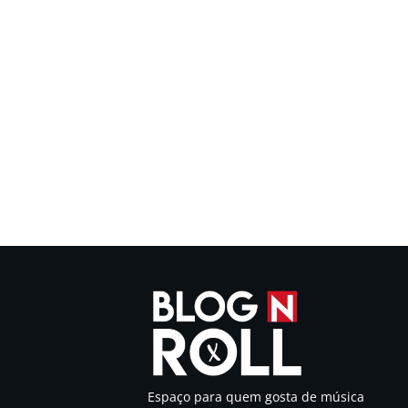
Espaço para quem gosta de música