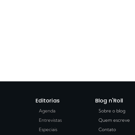
Editorias
Blog n'Roll
Agenda
Sobre o blog
Entrevistas
Quem escreve
Especiais
Contato