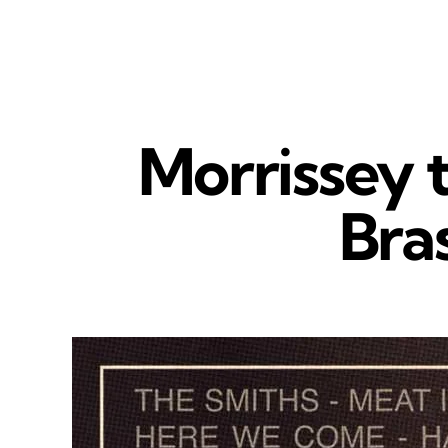
Morrissey t
Bras