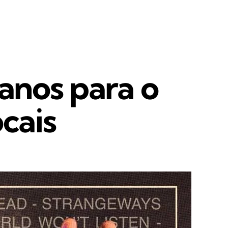
 anos para o
ocais