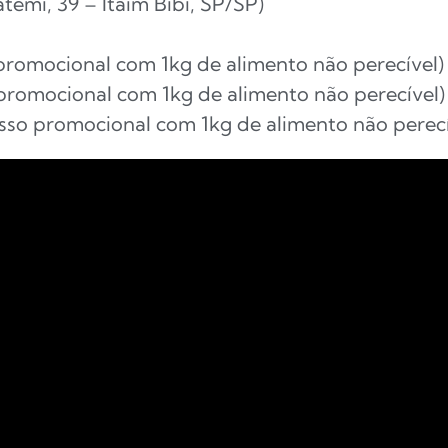
temi, 39 – Itaim Bibi, SP/SP)
 promocional com 1kg de alimento não perecível)
 promocional com 1kg de alimento não perecível)
sso promocional com 1kg de alimento não perecí