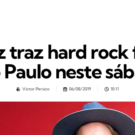
 traz hard rock 
 Paulo neste sá
Victor Persico
06/08/2019
10:11