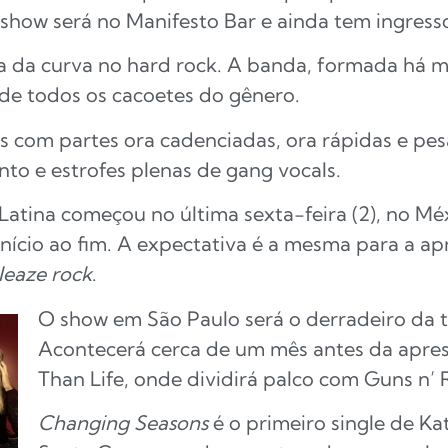
show será no Manifesto Bar e ainda tem ingresso
 da curva no hard rock. A banda, formada há ma
de todos os cacoetes do gênero.
s com partes ora cadenciadas, ora rápidas e pe
nto e estrofes plenas de gang vocals.
 Latina começou no última sexta-feira (2), no M
nício ao fim. A expectativa é a mesma para a a
leaze rock
.
O show em São Paulo será o derradeiro da t
Acontecerá cerca de um mês antes da apres
Than Life, onde dividirá palco com Guns n’ 
Changing Seasons
é o primeiro single de Ka