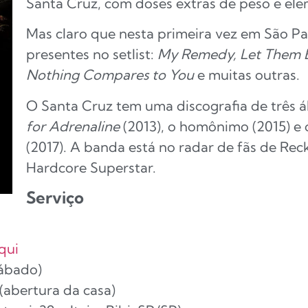
Santa Cruz, com doses extras de peso e el
Mas claro que nesta primeira vez em São Pau
presentes no setlist:
My Remedy, Let Them B
Nothing Compares to You
e muitas outras.
O Santa Cruz tem uma discografia de três 
for Adrenaline
(2013), o homônimo (2015) e
(2017). A banda está no radar de fãs de Reck
Hardcore Superstar.
Serviço
qui
sábado)
 (abertura da casa)