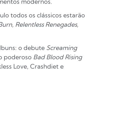
ementos modernos.
lo todos os clássicos estarão
urn, Relentless Renegades,
álbuns: o debute
Screaming
 o poderoso
Bad Blood Rising
less Love, Crashdiet e