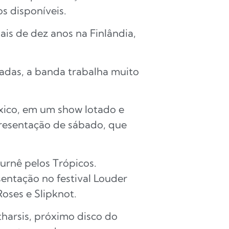
s disponíveis.
is de dez anos na Finlândia,
sadas, a banda trabalha muito
éxico, em um show lotado e
presentação de sábado, que
urnê pelos Trópicos.
entação no festival Louder
Roses e Slipknot.
tharsis, próximo disco do