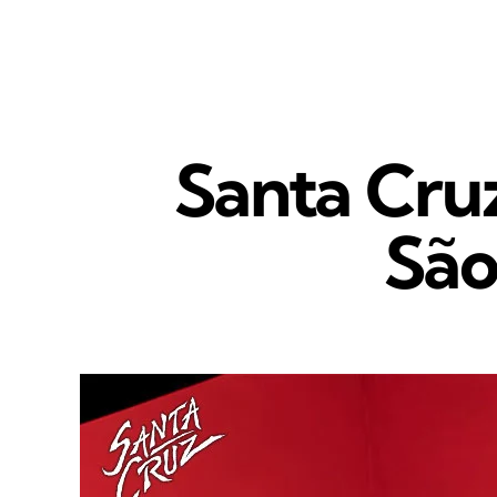
Santa Cruz
São