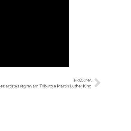
PRÓXIMA
ez artistas regravam Tributo a Martin Luther King