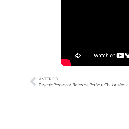
ANTERIOR
Psychic Possessor, Ratos de Porão e Chakal têm cl