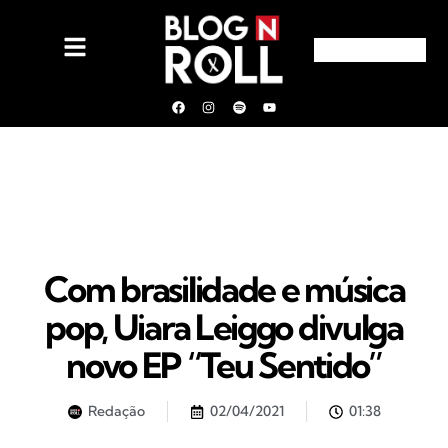
Com brasilidade e música
pop, Uiara Leiggo divulga
novo EP “Teu Sentido”
Redação
02/04/2021
01:38