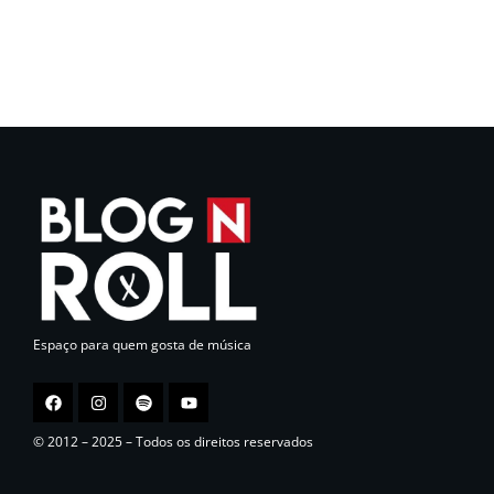
Espaço para quem gosta de música
© 2012 – 2025 – Todos os direitos reservados