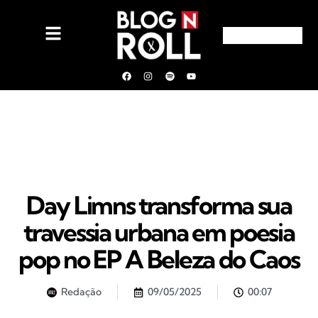
Day Limns transforma sua
travessia urbana em poesia
pop no EP A Beleza do Caos
Redação
09/05/2025
00:07