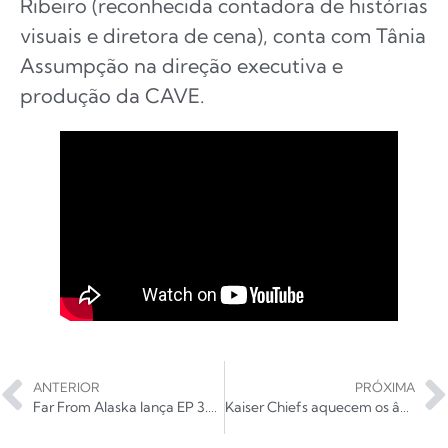
Ribeiro (reconhecida contadora de histórias
visuais e diretora de cena), conta com Tânia
Assumpção na direção executiva e
produção da CAVE.
ANTERIOR
PRÓXIMA
Far From Alaska lança EP 3.3., com cara pop e participação internacional
Kaiser Chiefs aquecem os ânimos para novo álbum com “Burning in Flames”