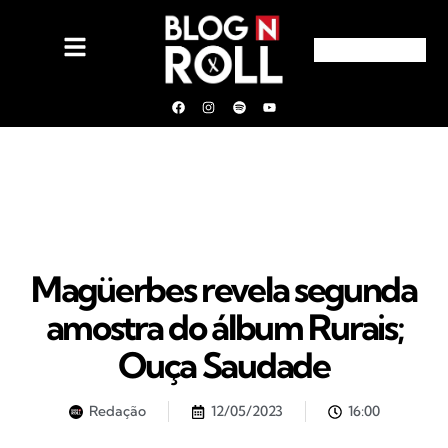
Magüerbes revela segunda
amostra do álbum Rurais;
Ouça Saudade
Redação
12/05/2023
16:00