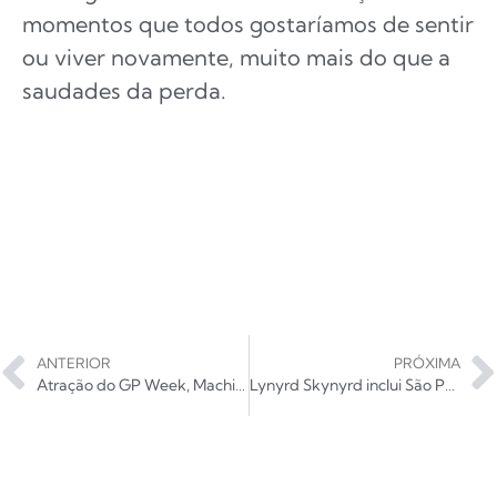
momentos que todos gostaríamos de sentir
ou viver novamente, muito mais do que a
saudades da perda.
ANTERIOR
PRÓXIMA
Atração do GP Week, Machine Gun Kelly exibe show nos cinemas
Lynyrd Skynyrd inclui São Paulo em turnê de 50 anos; veja detalhes