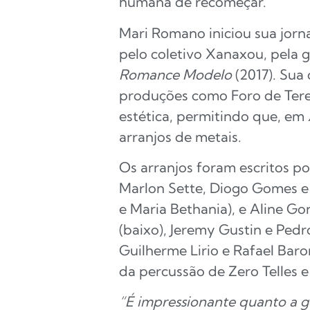
humana de recomeçar.
Mari Romano iniciou sua jorn
pelo coletivo Xanaxou, pela
Romance Modelo
(2017). Sua
produções como Foro de Teres
estética, permitindo que, em
arranjos de metais.
Os arranjos foram escritos 
Marlon Sette, Diogo Gomes 
e Maria Bethania), e Aline Go
(baixo), Jeremy Gustin e Pedr
Guilherme Lirio e Rafael Baro
da percussão de Zero Telles e
“É impressionante quanto a g