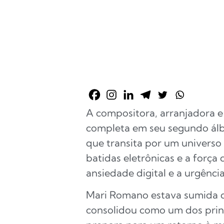
A compositora, arranjadora e
completa em seu segundo álb
que transita por um universo
batidas eletrônicas e a força 
ansiedade digital e a urgênci
Mari Romano estava sumida da
consolidou como um dos princ