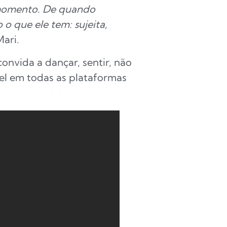
e momento. De quando
 que ele tem: sujeita,
Mari.
nvida a dançar, sentir, não
el em todas as plataformas