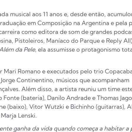
ada musical aos 11 anos e, desde então, acumul
 graduação em Composição na Argentina e pela 
 carreira como editora de som de grandes podcast
ina, Pistoleiros, Maníaco do Parque e Reply All
Além da Pele
, ela assumisse o protagonismo tota
por Mari Romano e executados pelo trio Copaca
e Jorge Continentino, músicos que acompanha
nçalves. Além disso, a artista reuniu um time est
o Fonte (bateria), Danilo Andrade e Thomas Jago
ne (baixo), Vitor Wutzki e Bichinho (guitarras),
 Marja Lenski.
ente ganha da vida quando começa a habitar a 