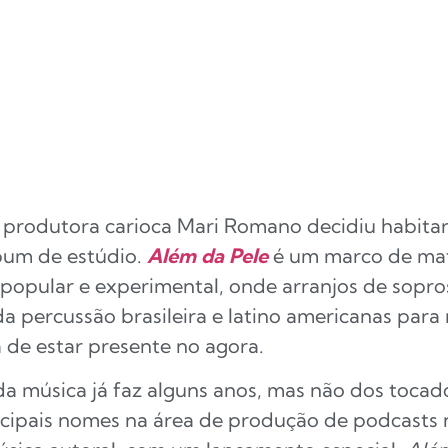
 produtora carioca Mari Romano decidiu habitar
um de estúdio.
Além da Pele
é um marco de matu
 popular e experimental, onde arranjos de sopr
da percussão brasileira e latino americanas para r
a de estar presente no agora.
 música já faz alguns anos, mas não dos tocado
ipais nomes na área de produção de podcasts n