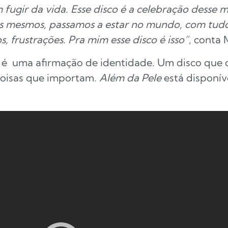
m fugir da vida. Esse disco é a celebração dess
 mesmos, passamos a estar no mundo, com tudo o
s, frustrações. Pra mim esse disco é isso”
, conta 
 é uma afirmação de identidade. Um disco que co
s coisas que importam.
Além da Pele
está disponív