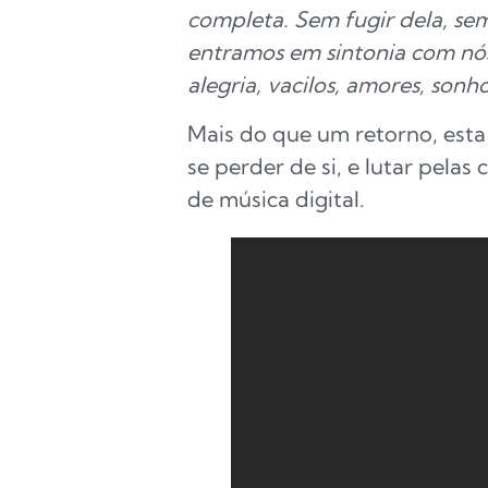
completa. Sem fugir dela, se
entramos em sintonia com nós
alegria, vacilos, amores, sonho
Mais do que um retorno, esta
se perder de si, e lutar pela
de música digital.