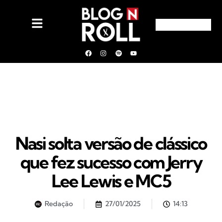
Nasi solta versão de clássico
que fez sucesso com Jerry
Lee Lewis e MC5
Redação
27/01/2025
14:13