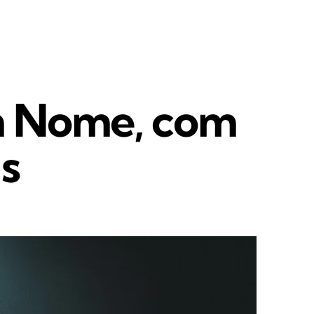
m Nome, com
s