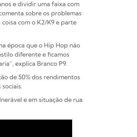
anos e dividir uma faixa com
le comenta sobre os problemas
 coisa com o K2/K9 e parte
uma época que o Hip Hop não
tilo diferente e ficamos
ria”, explica Branco P9.
ção de 50% dos rendimentos
sociais.
lnerável e em situação de rua