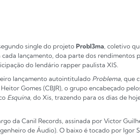
segundo single do projeto
Probl3ma
, coletivo q
, a cada lançamento, doa parte dos rendimentos
icipação do lendário rapper paulista XIS.
eiro lançamento autointitulado
Problema
, que 
e Heitor Gomes (CBJR), o grupo encabeçado pel
ico
Esquina
, do Xis, trazendo para os dias de ho
rgo da Canil Records, assinada por Victor Guilh
ngenheiro de Áudio). O baixo é tocado por Igor