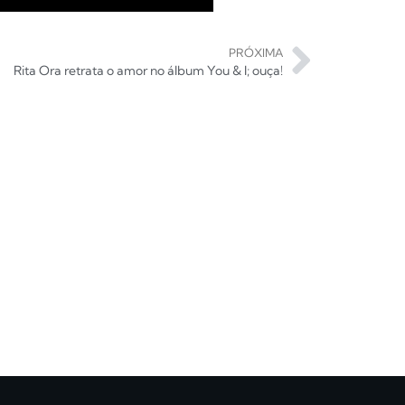
PRÓXIMA
Rita Ora retrata o amor no álbum You & I; ouça!