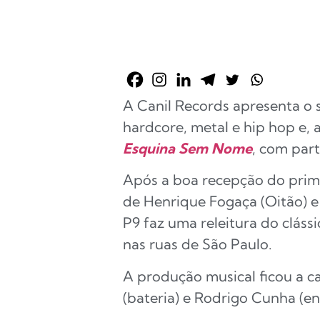
A Canil Records apresenta o 
hardcore, metal e hip hop e
Esquina Sem Nome
, com part
Após a boa recepção do prim
de Henrique Fogaça (Oitão) 
P9 faz uma releitura do cláss
nas ruas de São Paulo.
A produção musical ficou a ca
(bateria) e Rodrigo Cunha (e