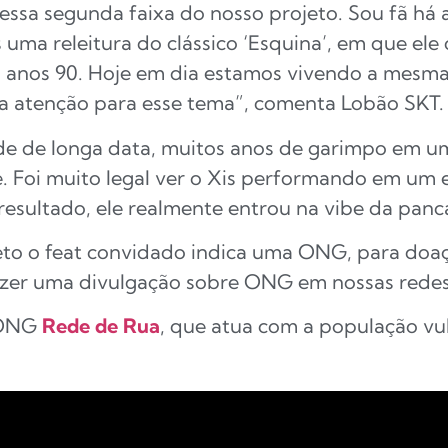
essa segunda faixa do nosso projeto. Sou fã há 
s uma releitura do clássico ‘Esquina’, em que e
 anos 90. Hoje em dia estamos vivendo a mesma
 a atenção para esse tema”, comenta Lobão SKT.
de de longa data, muitos anos de garimpo em 
 Foi muito legal ver o Xis performando em um es
esultado, ele realmente entrou na vibe da panca
to o feat convidado indica uma ONG, para doa
fazer uma divulgação sobre ONG em nossas redes 
a ONG
Rede de Rua
, que atua com a população vu