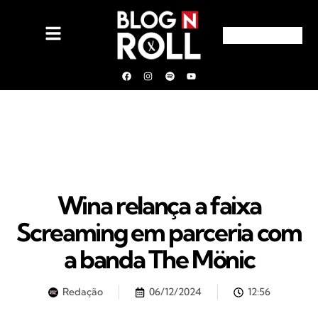
Wina relança a faixa
Screaming em parceria com
a banda The Mönic
Redação
06/12/2024
12:56