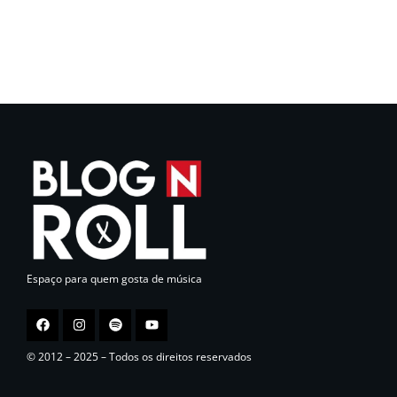
Espaço para quem gosta de música
© 2012 – 2025 – Todos os direitos reservados