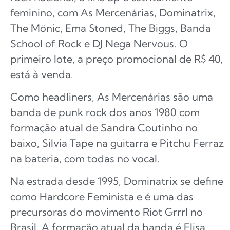
feminino, com As Mercenárias, Dominatrix,
The Mönic, Ema Stoned, The Biggs, Banda
School of Rock e DJ Nega Nervous. O
primeiro lote, a preço promocional de R$ 40,
está à venda.
Como headliners, As Mercenárias são uma
banda de punk rock dos anos 1980 com
formação atual de Sandra Coutinho no
baixo, Silvia Tape na guitarra e Pitchu Ferraz
na bateria, com todas no vocal.
Na estrada desde 1995, Dominatrix se define
como Hardcore Feminista e é uma das
precursoras do movimento Riot Grrrl no
Brasil. A formação atual da banda é Elisa