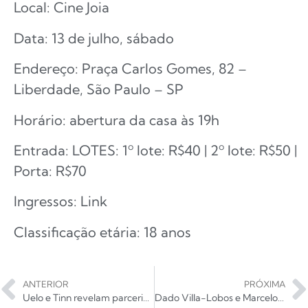
Local: Cine Joia
Data: 13 de julho, sábado
Endereço: Praça Carlos Gomes, 82 –
Liberdade, São Paulo – SP
Horário: abertura da casa às 19h
Entrada: LOTES: 1º lote: R$40 | 2º lote: R$50 |
Porta: R$70
Ingressos: Link
Classificação etária: 18 anos
ANTERIOR
PRÓXIMA
Uelo e Tinn revelam parceria com “Eu Odeio Despedidas”
Dado Villa-Lobos e Marcelo Bonfá dão início ao encerramento da turnê As V Estações