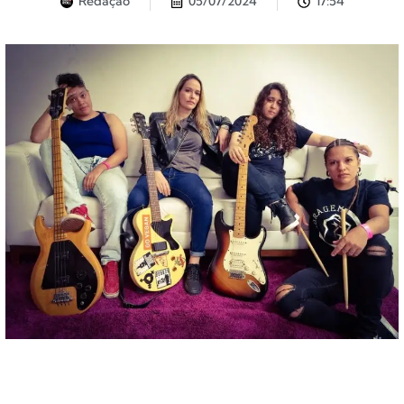
Redação
05/07/2024
17:54