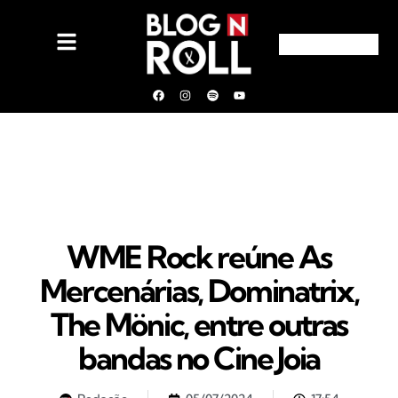
WME Rock reúne As
Mercenárias, Dominatrix,
The Mönic, entre outras
bandas no Cine Joia