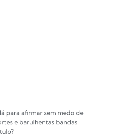
 dá para afirmar sem medo de
ortes e barulhentas bandas
tulo?