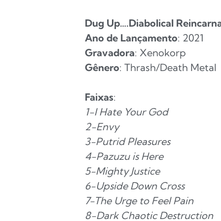
Dug Up….Diabolical Reincarna
Ano de Lançamento
: 2021
Gravadora
: Xenokorp
Gênero
: Thrash/Death Metal
Faixas
:
1-I Hate Your God
2-Envy
3-Putrid Pleasures
4-Pazuzu is Here
5-Mighty Justice
6-Upside Down Cross
7-The Urge to Feel Pain
8-Dark Chaotic Destruction