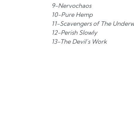
9-Nervochaos
10-Pure Hemp
11-Scavengers of The Underw
12-Perish Slowly
13-The Devil´s Work