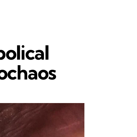
olical
vochaos