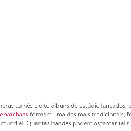
eras turnês e oito álbuns de estúdio lançados,
ervochaos
formam uma das mais tradicionais, f
e mundial. Quantas bandas podem ostentar tal tí