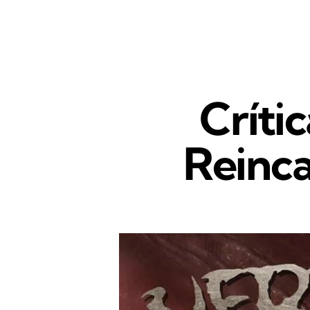
Críti
Reinca