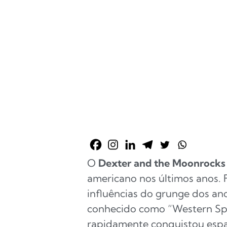
O
Dexter and the Moonrocks
americano nos últimos anos.
influências do grunge dos ano
conhecido como “Western Sp
rapidamente conquistou espa