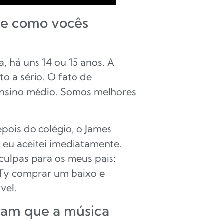
y e como vocês
, há uns 14 ou 15 anos. A
o a sério. O fato de
 ensino médio. Somos melhores
ois do colégio, o James
eu aceitei imediatamente.
sculpas para os meus pais:
 Ty comprar um baixo e
vel.
vam que a música