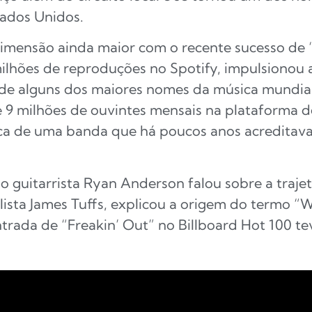
tados Unidos.
mensão ainda maior com o recente sucesso de “F
ilhões de reproduções no Spotify, impulsionou 
 de alguns dos maiores nomes da música mundia
 9 milhões de ouvintes mensais na plataforma 
ca de uma banda que há poucos anos acreditava
, o guitarrista Ryan Anderson falou sobre a traj
ista James Tuffs, explicou a origem do termo “
trada de “Freakin’ Out” no Billboard Hot 100 t