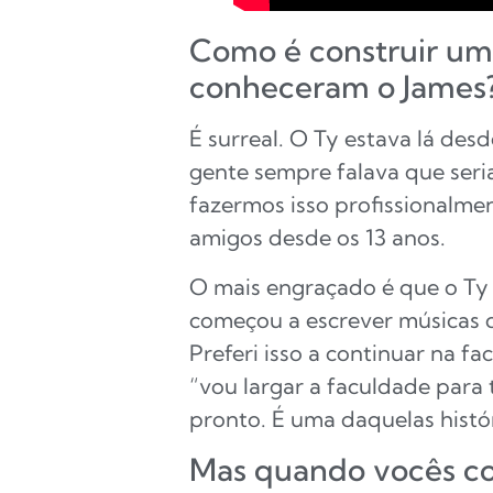
Como é construir uma
conheceram o James
É surreal. O Ty estava lá des
gente sempre falava que seria
fazermos isso profissionalme
amigos desde os 13 anos.
O mais engraçado é que o Ty
começou a escrever músicas 
Preferi isso a continuar na fa
“vou largar a faculdade para
pronto. É uma daquelas histó
Mas quando vocês co