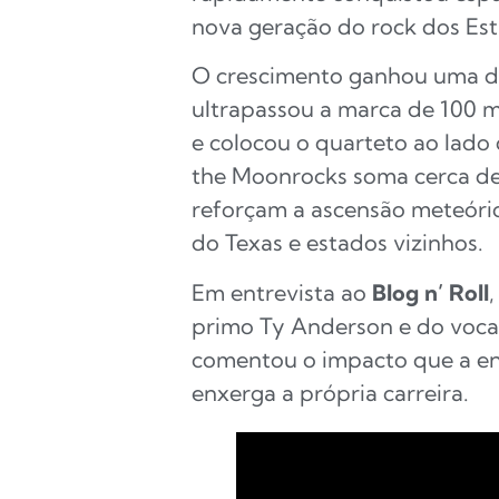
nova geração do rock dos Es
O crescimento ganhou uma di
ultrapassou a marca de 100 m
e colocou o quarteto ao lado
the Moonrocks soma cerca de
reforçam a ascensão meteóri
do Texas e estados vizinhos.
Em entrevista ao
Blog n’ Roll
primo Ty Anderson e do vocal
comentou o impacto que a en
enxerga a própria carreira.