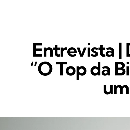
Entrevista 
“O Top da Bi
um 