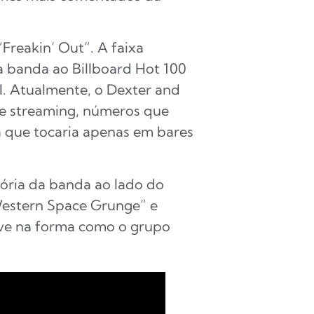
reakin’ Out”. A faixa
a banda ao Billboard Hot 100
l. Atualmente, o Dexter and
de streaming, números que
 que tocaria apenas em bares
etória da banda ao lado do
Western Space Grunge” e
eve na forma como o grupo