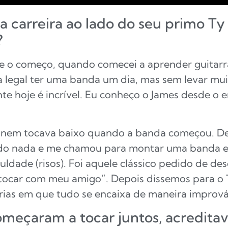
 carreira ao lado do seu primo T
?
de o começo, quando comecei a aprender guitarra
 legal ter uma banda um dia, mas sem levar muit
nte hoje é incrível. Eu conheço o James desde o
 nem tocava baixo quando a banda começou. Dep
do nada e me chamou para montar uma banda e 
culdade (risos). Foi aquele clássico pedido de de
 tocar com meu amigo”. Depois dissemos para o
rias em que tudo se encaixa de maneira imprová
meçaram a tocar juntos, acredita