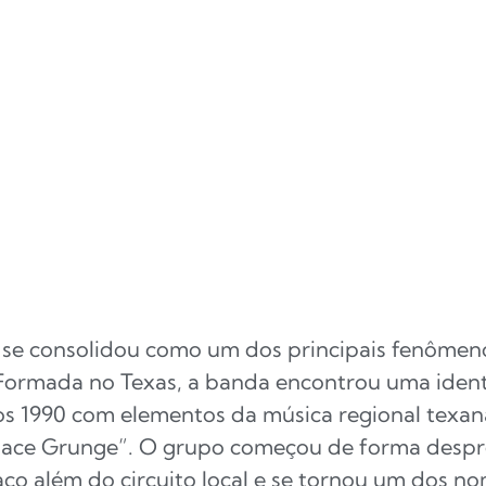
se consolidou como um dos principais fenômeno
 Formada no Texas, a banda encontrou uma ident
s 1990 com elementos da música regional texana,
ace Grunge”. O grupo começou de forma despre
ço além do circuito local e se tornou um dos 