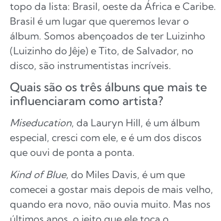
topo da lista: Brasil, oeste da África e Caribe.
Brasil é um lugar que queremos levar o
álbum. Somos abençoados de ter Luizinho
(Luizinho do Jêje) e Tito, de Salvador, no
disco, são instrumentistas incríveis.
Quais são os três álbuns que mais te
influenciaram como artista?
Miseducation
, da Lauryn Hill, é um álbum
especial, cresci com ele, e é um dos discos
que ouvi de ponta a ponta.
Kind of Blue
, do Miles Davis, é um que
comecei a gostar mais depois de mais velho,
quando era novo, não ouvia muito. Mas nos
últimos anos, o jeito que ele toca o