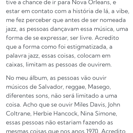
tive a chance de ir para Nova Orleans, e
estar em contato com a história de lá, a vibe,
me fez perceber que antes de ser nomeada
jazz, as pessoas dançavam essa música, uma
forma de se expressar, ser livre. Acredito
que a forma como foi estigmatizada, a
palavra jazz, essas coisas, colocam em
caixas, limitam as pessoas de ouvirem.
No meu álbum, as pessoas vão ouvir
músicos de Salvador, reggae, Masego,
diferentes sons, não será limitado a uma
coisa. Acho que se ouvir Miles Davis, John
Coltrane, Herbie Hancock, Nina Simone,
essas pessoas não estariam fazendo as
mesmas coisas que nos anos 1970. Acredito