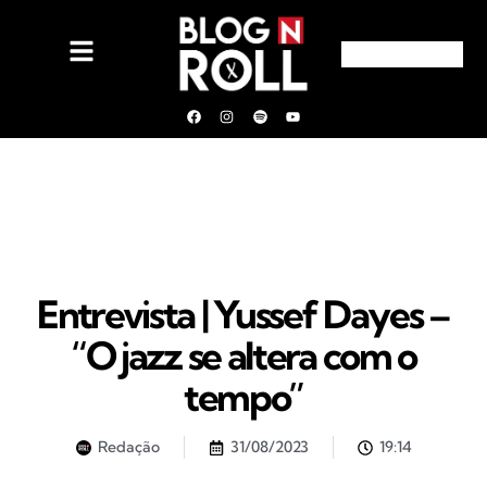
Entrevista | Yussef Dayes –
“O jazz se altera com o
tempo”
Redação
31/08/2023
19:14