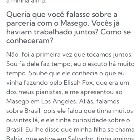
a minha alma.
Queria que você falasse sobre a
parceria com o Masego. Vocês já
haviam trabalhado juntos? Como se
conheceram?
Não, foi a primeira vez que tocamos juntos.
Sou fã dele faz tempo, eu o escuto há muito
tempo. Soube que ele conhecia o que eu
vinha fazendo pelo Elisah Fox, que era um
dos meus pianistas, e me apresentou ao
Masego em Los Angeles. Aliás, falamos
sobre Brasil, pois ele falou que tinha muitos
ouvintes lá, e ele tinha curiosidade sobre o
Brasil. Eu lhe disse que minha filha se chama
Bahia, que estive em Salvador, tinha amigos