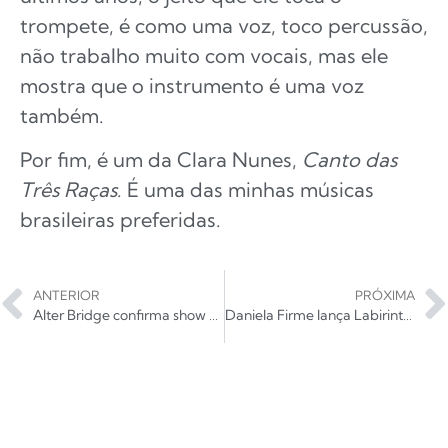
trompete, é como uma voz, toco percussão,
não trabalho muito com vocais, mas ele
mostra que o instrumento é uma voz
também.
Por fim, é um da Clara Nunes,
Canto das
Três Raças
. É uma das minhas músicas
brasileiras preferidas.
ANTERIOR
PRÓXIMA
Alter Bridge confirma show único em São Paulo; veja local, data e preços
Daniela Firme lança Labirintos; ouça!