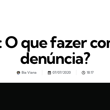
l: O que fazer c
denúncia?
Bia Viana
07/07/2020
18:17