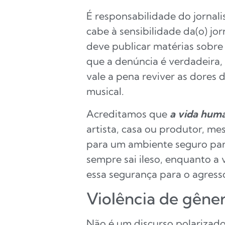
É responsabilidade do jornal
cabe à sensibilidade da(o) j
deve publicar matérias sobre
que a denúncia é verdadeira,
vale a pena reviver as dores
musical.
Acreditamos que
a vida huma
artista, casa ou produtor, m
para um ambiente seguro para
sempre sai ileso, enquanto a
essa segurança para o agresso
Violência de gêne
Não é um discurso polarizado,