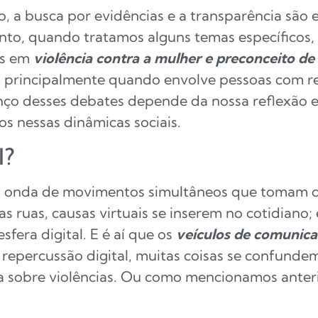
, a busca por evidências e a transparência são
anto, quando tratamos alguns temas específicos, 
os em
violência contra a mulher e preconceito de
”, principalmente quando envolve pessoas com 
nço desses debates depende da nossa reflexão 
s nessas dinâmicas sociais.
l?
a onda de movimentos simultâneos que tomam d
s ruas, causas virtuais se inserem no cotidiano;
fera digital. E é aí que os
veículos de comunic
epercussão digital, muitas coisas se confundem;
rsa sobre violências. Ou como mencionamos anter