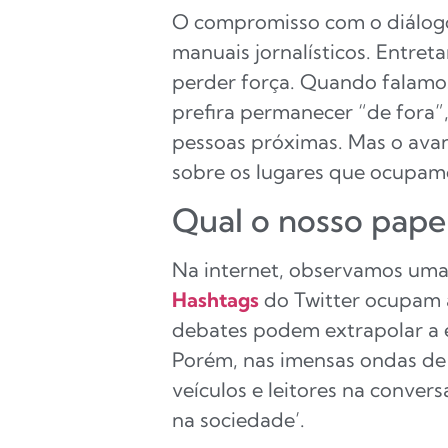
O compromisso com o diálogo
manuais jornalísticos. Entret
perder força. Quando falam
prefira permanecer “de fora
pessoas próximas. Mas o ava
sobre os lugares que ocupamo
Qual o nosso pape
Na internet, observamos um
Hashtags
do Twitter ocupam a
debates podem extrapolar a es
Porém, nas imensas ondas de r
veículos e leitores na conve
na sociedade’.