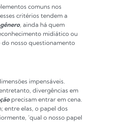
 elementos comuns nos
esses critérios tendem a
 gênero
,
ainda há quem
reconhecimento midiático ou
e do nosso questionamento
imensões impensáveis.
 entretanto, divergências em
ação
precisam entrar em cena.
 entre elas, o papel dos
iormente, ‘qual o nosso papel