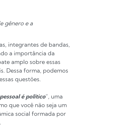
de gênero e a
as, integrantes de bandas,
ndo a importância da
bate amplo sobre essas
ais. Dessa forma, podemos
essas questões.
pessoal é político
”, uma
smo que você não seja um
âmica social formada por
.