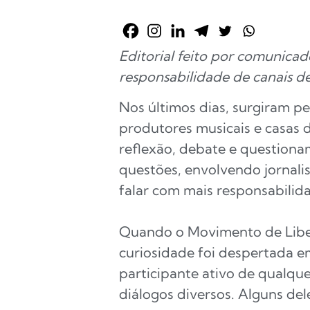
Editorial feito por comunicad
responsabilidade de canais d
Nos últimos dias, surgiram pe
produtores musicais e casas 
reflexão, debate e questiona
questões, envolvendo jornali
falar com mais responsabilid
Quando o Movimento de Libe
curiosidade foi despertada e
participante ativo de qualqu
diálogos diversos. Alguns de