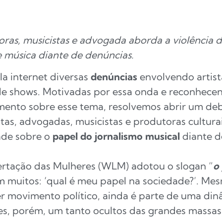
oras, musicistas e advogada aborda a violência 
e música diante de denúncias.
la internet diversas
denúncias
envolvendo artist
de shows. Motivadas por essa onda e reconhece
mento sobre esse tema, resolvemos abrir um de
stas, advogadas, musicistas e produtoras cultur
ade sobre o
papel do jornalismo musical
diante d
rtação das Mulheres (WLM) adotou o slogan “
o 
m muitos: ‘qual é meu papel na sociedade?’. Me
er movimento político, ainda é parte de uma din
les, porém, um tanto ocultos das grandes massas