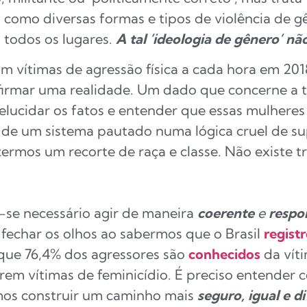
como diversas formas e tipos de violência de 
 todos os lugares.
A tal ‘ideologia de gênero’ nã
m vítimas de agressão física a cada hora em 201
 afirmar uma realidade. Um dado que concerne a 
 elucidar os fatos e entender que essas mulhere
 de um sistema pautado numa lógica cruel de s
izermos um recorte de raça e classe. Não existe 
-se necessário agir de maneira
coerente
e
respo
fechar os olhos ao sabermos que o Brasil
regist
que 76,4% dos agressores são
conhecidos
da vít
rem vítimas de feminicídio. É preciso entender
mos construir um caminho mais
seguro, igual e d