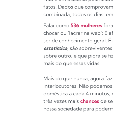
fatos. Dados que comprovam 
combinada, todos os dias, em
Falar como
536 mulheres
fora
chocar ou ‘lacrar na web’: É
ser de conhecimento geral. É
estatística
,
são sobreviventes
sobre outro, e que piora se f
mais do que essas vidas.
Mais do que nunca, agora faz
interlocutores. Não podemos 
doméstica a cada 4 minutos; 
três vezes mais
chances
de se
nossa sociedade para poder