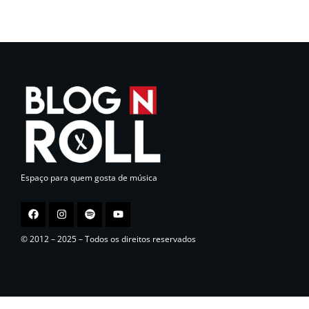
Espaço para quem gosta de música
© 2012 – 2025 – Todos os direitos reservados