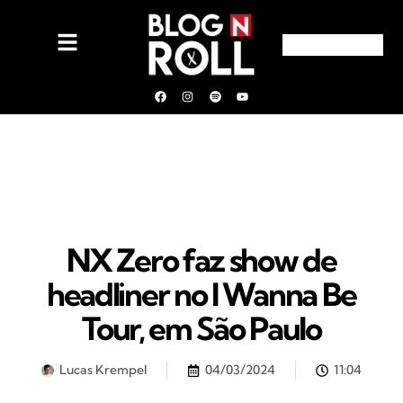
NX Zero faz show de
headliner no I Wanna Be
Tour, em São Paulo
Lucas Krempel
04/03/2024
11:04