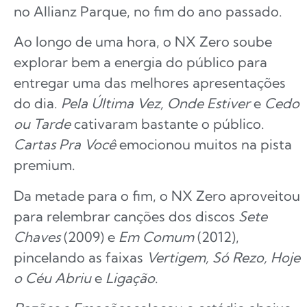
no Allianz Parque, no fim do ano passado.
Ao longo de uma hora, o NX Zero soube
explorar bem a energia do público para
entregar uma das melhores apresentações
do dia.
Pela Última Vez, Onde Estiver
e
Cedo
ou Tarde
cativaram bastante o público.
Cartas Pra Você
emocionou muitos na pista
premium.
Da metade para o fim, o NX Zero aproveitou
para relembrar canções dos discos
Sete
Chaves
(2009) e
Em Comum
(2012),
pincelando as faixas
Vertigem, Só Rezo, Hoje
o Céu Abriu
e
Ligação
.