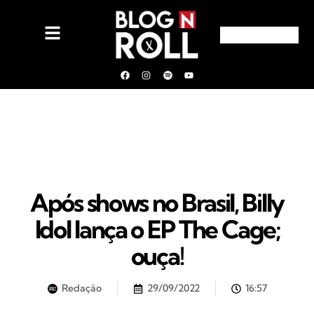
Após shows no Brasil, Billy
Idol lança o EP The Cage;
ouça!
Redação
29/09/2022
16:57