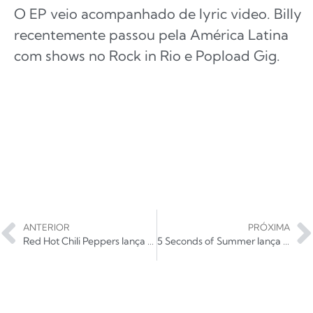
O EP veio acompanhado de lyric video. Billy
recentemente passou pela América Latina
com shows no Rock in Rio e Popload Gig.
ANTERIOR
PRÓXIMA
Red Hot Chili Peppers lança faixa-tributo a Eddie Van Halen; ouça!
5 Seconds of Summer lança aguardado disco “5SOS5”; ouça!