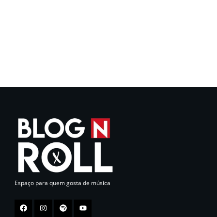
Espaço para quem gosta de música