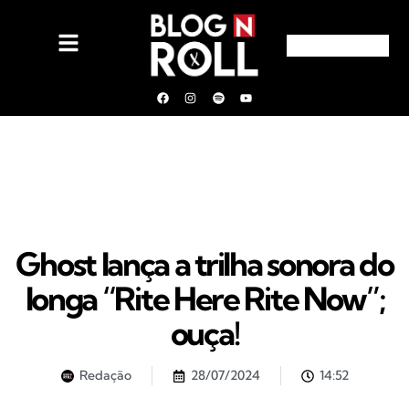
Ghost lança a trilha sonora do
longa “Rite Here Rite Now”;
ouça!
Redação
28/07/2024
14:52