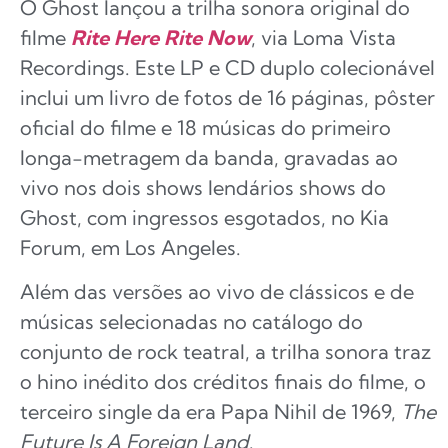
O Ghost lançou a trilha sonora original do
filme
Rite Here Rite Now
, via Loma Vista
Recordings. Este LP e CD duplo colecionável
inclui um livro de fotos de 16 páginas, pôster
oficial do filme e 18 músicas do primeiro
longa-metragem da banda, gravadas ao
vivo nos dois shows lendários shows do
Ghost, com ingressos esgotados, no Kia
Forum, em Los Angeles.
Além das versões ao vivo de clássicos e de
músicas selecionadas no catálogo do
conjunto de rock teatral, a trilha sonora traz
o hino inédito dos créditos finais do filme, o
terceiro single da era Papa Nihil de 1969,
The
Future Is A Foreign Land
.