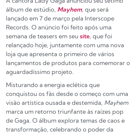
A cantora Lady Gaga anunciou seu sétimo
álbum de estúdio,
Mayhem
, que será
lançado em 7 de março pela Interscope
Records. O anúncio foi feito após uma
semana de teasers em seu
site
, que foi
relançado hoje, juntamente com uma nova
loja que apresenta o primeiro de vários
lançamentos de produtos para comemorar o
aguardadíssimo projeto.
Misturando a energia eclética que
conquistou os fãs desde o começo com uma
visão artística ousada e destemida,
Mayhem
marca um retorno triunfante às raízes pop
de Gaga. O álbum explora temas de caos e
transformação, celebrando o poder da