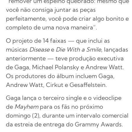
“remover um espelho quebrado: mesmo que
você não consiga juntar as peças
perfeitamente, você pode criar algo bonito e
completo de uma nova maneira”.
O projeto de 14 faixas — que inclui as
músicas
Disease
e
Die With a Smile
, lançadas
anteriormente — teve produção executiva
de Gaga, Michael Polansky e Andrew Watt.
Os produtores do álbum incluem Gaga,
Andrew Watt, Cirkut e Gesaffelstein.
Gaga lança o terceiro single e o videoclipe
de
Mayhem
para os fãs no próximo
domingo (2), durante um intervalo comercial
da estreia de entrega do Grammy Awards.