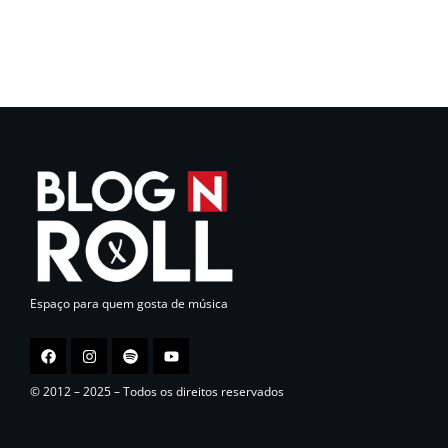
Espaço para quem gosta de música
© 2012 – 2025 – Todos os direitos reservados