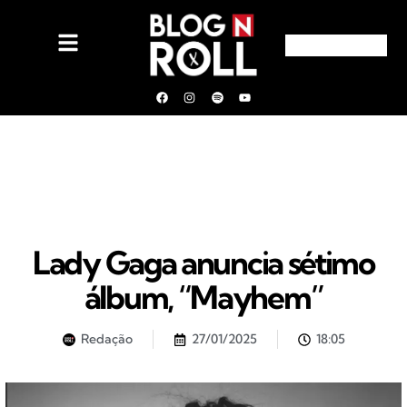
Lady Gaga anuncia sétimo
álbum, “Mayhem”
Redação
27/01/2025
18:05