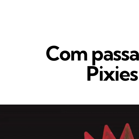
Com passag
Pixie