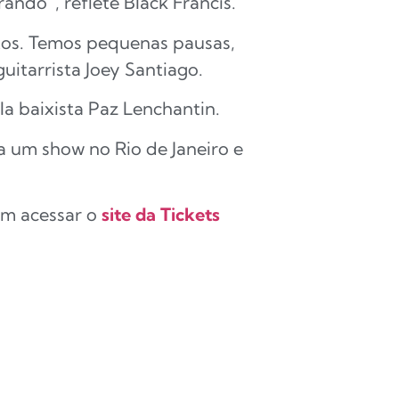
ndo”, reflete Black Francis.
tos. Temos pequenas pausas,
uitarrista Joey Santiago.
la baixista Paz Lenchantin.
a um show no Rio de Janeiro e
em acessar o
site da Tickets