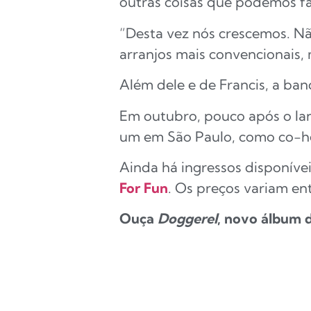
outras coisas que podemos fa
“Desta vez nós crescemos. N
arranjos mais convencionais, 
Além dele e de Francis, a ban
Em outubro, pouco após o lan
um em São Paulo, como co-he
Ainda há ingressos disponíve
For Fun
. Os preços variam ent
Ouça
Doggerel
, novo álbum d