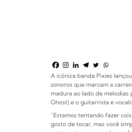
A icônica banda Pixies lanço
sonoros que marcam a carreir
madura ao lado de melodias 
Ghost) e o guitarrista e vocali
“Estamos tentando fazer cois
gosto de tocar, mas você simp