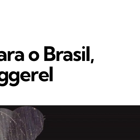
a o Brasil,
ggerel