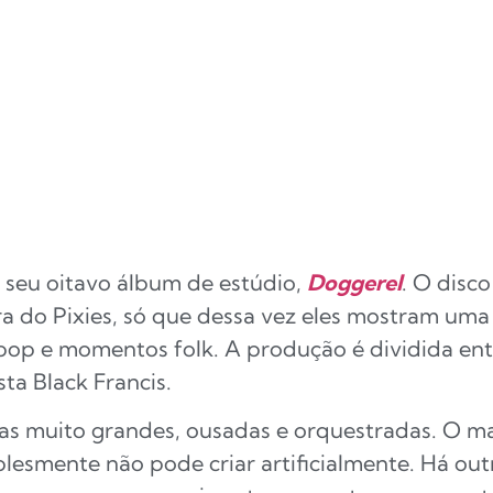
u seu oitavo álbum de estúdio,
Doggerel
. O disc
a do Pixies, só que dessa vez eles mostram uma
pop e momentos folk. A produção é dividida ent
sta Black Francis.
as muito grandes, ousadas e orquestradas. O ma
lesmente não pode criar artificialmente. Há outr