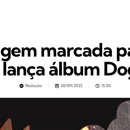
em marcada par
s lança álbum Do
Redação
30/09/2022
15:50