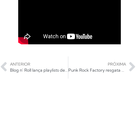
ANTERIOR
PRÓXIMA
Blog n’ Roll lança playlists de esquenta de shows internacionais no Brasil
Punk Rock Factory resgata hit dos anos 1990; ouça!