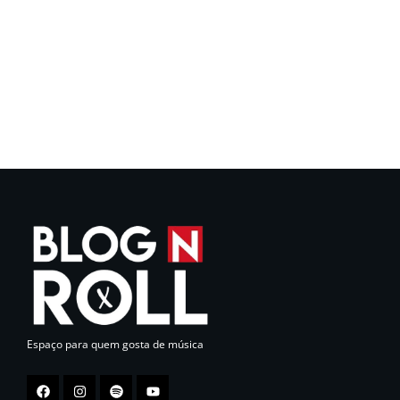
Espaço para quem gosta de música