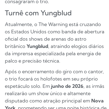
consagraram o trio.
Turnê com Yungblud
Atualmente, o The Warning está cruzando
os Estados Unidos como banda de abertura
oficial dos shows de arenas do astro
britânico
Yungblud
, atraindo elogios diários
da imprensa especializada pela energia de
palco e precisão técnica.
Após o encerramento do giro com o cantor,
o trio focará os holofotes em seu próprio
espetáculo solo. Em
junho de 2026
, as irmãs
realizarão um show único e altamente
disputado como atração principal em
Nova
York
, prometendo ser uma noite histórica de