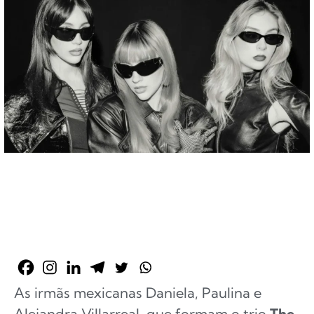
As irmãs mexicanas Daniela, Paulina e
Alejandra Villarreal, que formam o trio
The