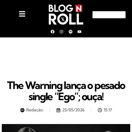
The Warning lança o pesado
single “Ego”; ouça!
Redação
25/05/2026
15:17