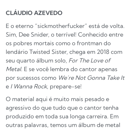
CLÁUDIO AZEVEDO
E o eterno “sickmotherfucker” está de volta.
Sim, Dee Snider, o terrível! Conhecido entre
os pobres mortais como o frontman do
lendário Twisted Sister, chega em 2018 com
seu quarto álbum solo,
For The Love of
Metal
. E se você lembra do cantor apenas
por sucessos como
We´re Not Gonna Take It
e
I Wanna Rock
, prepare-se!
O material aqui é muito mais pesado e
agressivo do que tudo que o cantor tenha
produzido em toda sua longa carreira. Em
outras palavras, temos um álbum de metal