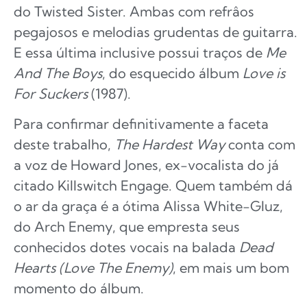
do Twisted Sister. Ambas com refrâos
pegajosos e melodias grudentas de guitarra.
E essa última inclusive possui traços de
Me
And The Boys
, do esquecido álbum
Love is
For Suckers
(1987).
Para confirmar definitivamente a faceta
deste trabalho,
The Hardest Way
conta com
a voz de Howard Jones, ex-vocalista do já
citado Killswitch Engage. Quem também dá
o ar da graça é a ótima Alissa White-Gluz,
do Arch Enemy, que empresta seus
conhecidos dotes vocais na balada
Dead
Hearts (Love The Enemy)
, em mais um bom
momento do álbum.