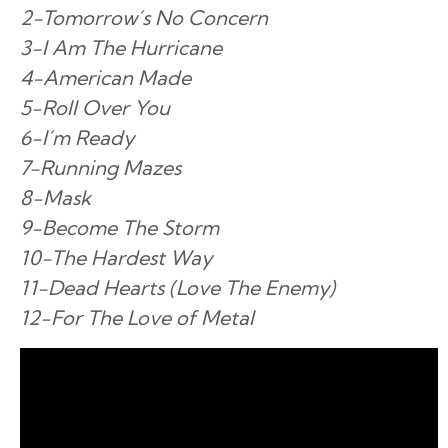
2-Tomorrow´s No Concern
3-I Am The Hurricane
4-American Made
5-Roll Over You
6-I´m Ready
7-Running Mazes
8-Mask
9-Become The Storm
10-The Hardest Way
11-Dead Hearts (Love The Enemy)
12-For The Love of Metal