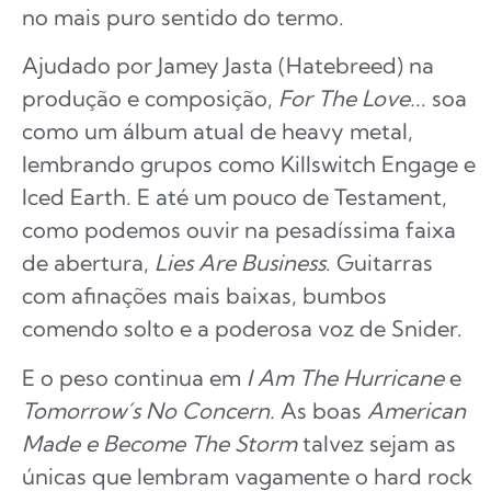
no mais puro sentido do termo.
Ajudado por Jamey Jasta (Hatebreed) na
produção e composição,
For The Love.
.. soa
como um álbum atual de heavy metal,
lembrando grupos como Killswitch Engage e
Iced Earth. E até um pouco de Testament,
como podemos ouvir na pesadíssima faixa
de abertura,
Lies Are Business
. Guitarras
com afinações mais baixas, bumbos
comendo solto e a poderosa voz de Snider.
E o peso continua em
I Am The Hurricane
e
Tomorrow´s No Concern.
As boas
American
Made e Become The Storm
talvez sejam as
únicas que lembram vagamente o hard rock