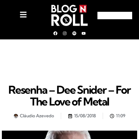
Resenha – Dee Snider – For
The Love of Metal
Cláudio Azevedo
15/08/2018
11:09