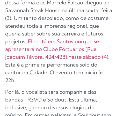
dessa forma que Marcelo Falcão chegou ao
Savannah Steak House na última sexta-feira
(3). Um tanto descolado, como de costume,
atendeu toda a imprensa regional, que
queria saber sobre sua carreira e futuros
projetos.
Ele está em Santos porque se
apresentará no Clube Portuários (Rua
Joaquim Távora, 424/428) neste sábado (4)
.
Esta é a primeira performance solo do
cantor na Cidade. O evento tem início às
22h.
Por lá, o vocalista terá companhia das
bandas TR3VO e Soldout. Esta última,
inclusive, ganhou diversos elogios do
músico. Em outras palavras, a Souldout tem