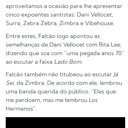
aproveitamos a ocasião para lhe apresentar
cinco expoentes santistas: Dani Vellocet,
Surra, Zebra Zebra, Zimbra e Vibehouse.
Entre estes, Falcão logo apontou as
semelhanças de Dani Vellocet com Rita Lee,
dizendo que soa com “uma pegada anos 70”
ao escutar a faixa
Lado Bom
.
Falcão também não titubeou ao escutar
Já
Sei
, da Zimbra. De acordo com ele, lembrou
uma banda querida do público. “Eles que
me perdoem, mas me lembrou Los
Hermanos”.