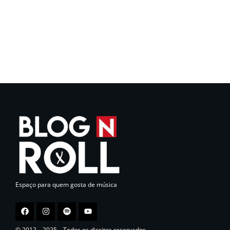
Espaço para quem gosta de música
© 2012 – 2025 – Todos os direitos reservados