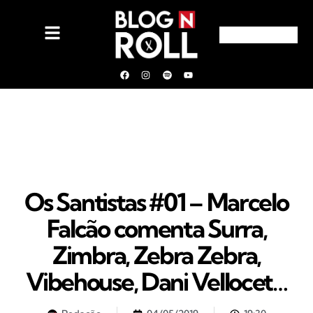
Os Santistas #01 – Marcelo
Falcão comenta Surra,
Zimbra, Zebra Zebra,
Vibehouse, Dani Vellocet…