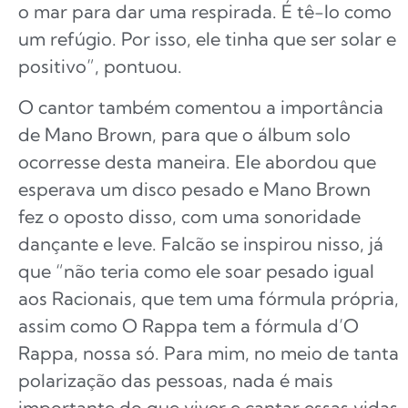
o mar para dar uma respirada. É tê-lo como
um refúgio. Por isso, ele tinha que ser solar e
positivo”, pontuou.
O cantor também comentou a importância
de Mano Brown, para que o álbum solo
ocorresse desta maneira. Ele abordou que
esperava um disco pesado e Mano Brown
fez o oposto disso, com uma sonoridade
dançante e leve. Falcão se inspirou nisso, já
que “não teria como ele soar pesado igual
aos Racionais, que tem uma fórmula própria,
assim como O Rappa tem a fórmula d’O
Rappa, nossa só. Para mim, no meio de tanta
polarização das pessoas, nada é mais
importante do que viver e cantar essas vidas