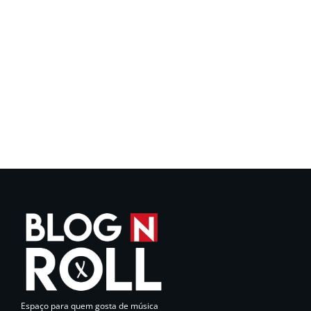
Espaço para quem gosta de música